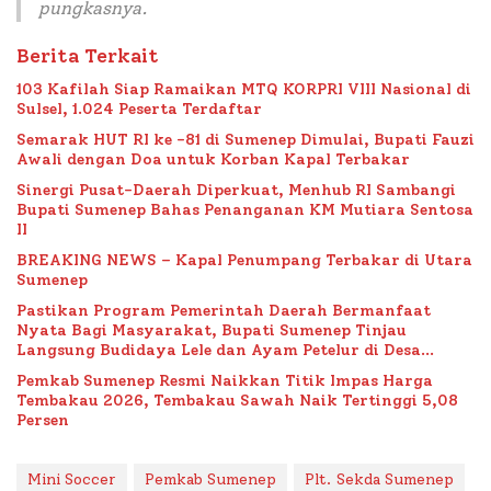
pungkasnya.
Berita Terkait
103 Kafilah Siap Ramaikan MTQ KORPRI VIII Nasional di
Sulsel, 1.024 Peserta Terdaftar
Semarak HUT RI ke -81 di Sumenep Dimulai, Bupati Fauzi
Awali dengan Doa untuk Korban Kapal Terbakar
Sinergi Pusat-Daerah Diperkuat, Menhub RI Sambangi
Bupati Sumenep Bahas Penanganan KM Mutiara Sentosa
II
BREAKING NEWS – Kapal Penumpang Terbakar di Utara
Sumenep
Pastikan Program Pemerintah Daerah Bermanfaat
Nyata Bagi Masyarakat, Bupati Sumenep Tinjau
Langsung Budidaya Lele dan Ayam Petelur di Desa
Bataal Timur
Pemkab Sumenep Resmi Naikkan Titik Impas Harga
Tembakau 2026, Tembakau Sawah Naik Tertinggi 5,08
Persen
Mini Soccer
Pemkab Sumenep
Plt. Sekda Sumenep