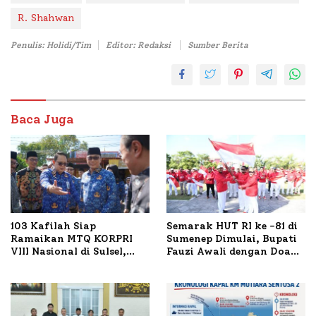
R. Shahwan
Penulis: Holidi/Tim
Editor: Redaksi
Sumber Berita
Baca Juga
103 Kafilah Siap
Semarak HUT RI ke -81 di
Ramaikan MTQ KORPRI
Sumenep Dimulai, Bupati
VIII Nasional di Sulsel,
Fauzi Awali dengan Doa
1.024 Peserta Terdaftar
untuk Korban Kapal
Terbakar