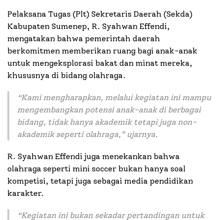
Pelaksana Tugas (Plt) Sekretaris Daerah (Sekda)
Kabupaten Sumenep, R. Syahwan Effendi,
mengatakan bahwa pemerintah daerah
berkomitmen memberikan ruang bagi anak-anak
untuk mengeksplorasi bakat dan minat mereka,
khususnya di bidang olahraga.
“
Kami mengharapkan, melalui kegiatan ini mampu
mengembangkan potensi anak-anak di berbagai
bidang, tidak hanya akademik tetapi juga non-
akademik seperti olahraga,” ujarnya.
R. Syahwan Effendi juga menekankan bahwa
olahraga seperti mini soccer bukan hanya soal
kompetisi, tetapi juga sebagai media pendidikan
karakter.
“
Kegiatan ini bukan sekadar pertandingan untuk