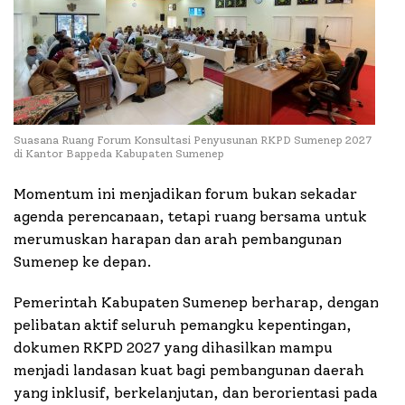
Suasana Ruang Forum Konsultasi Penyusunan RKPD Sumenep 2027
di Kantor Bappeda Kabupaten Sumenep
Momentum ini menjadikan forum bukan sekadar
agenda perencanaan, tetapi ruang bersama untuk
merumuskan harapan dan arah pembangunan
Sumenep ke depan.
Pemerintah Kabupaten Sumenep berharap, dengan
pelibatan aktif seluruh pemangku kepentingan,
dokumen RKPD 2027 yang dihasilkan mampu
menjadi landasan kuat bagi pembangunan daerah
yang inklusif, berkelanjutan, dan berorientasi pada