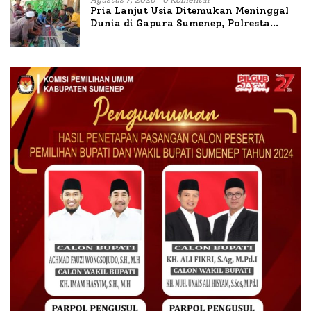
Agustus 7, 2026
0 Komentar
Pria Lanjut Usia Ditemukan Meninggal
Dunia di Gapura Sumenep, Polresta
Lakukan Olah TKP