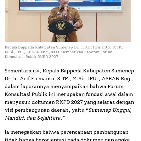
Kepala Bappeda Kabupaten Sumenep Dr. Ir. Arif Firmanto, S.TP.,
M.Si., IPU., ASEAN Eng., saat Memberikan Laporan Forum
Konsultasi Publik RKPD 2027
Sementara itu, Kepala Bappeda Kabupaten Sumenep,
Dr. Ir. Arif Firmanto, S.TP., M.Si., IPU., ASEAN Eng.,
dalam laporannya menyampaikan bahwa Forum
Konsultasi Publik ini merupakan fondasi awal dalam
menyusun dokumen RKPD 2027 yang selaras dengan
visi pembangunan daerah, yaitu “
Sumenep Unggul,
Mandiri, dan Sejahtera
.”
Ia menegaskan bahwa perencanaan pembangunan
tidak hanya berorientasi pada dokumen dan angka,