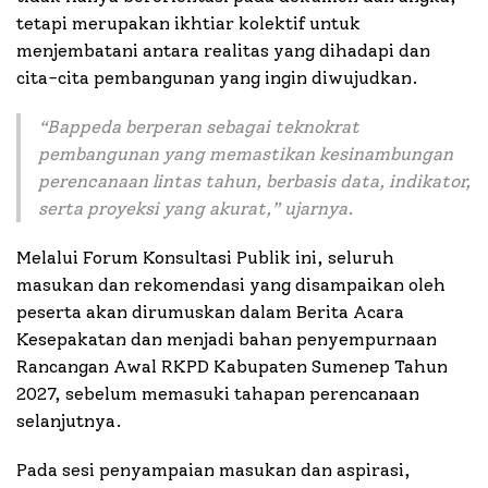
tetapi merupakan ikhtiar kolektif untuk
menjembatani antara realitas yang dihadapi dan
cita-cita pembangunan yang ingin diwujudkan.
“
Bappeda berperan sebagai teknokrat
pembangunan yang memastikan kesinambungan
perencanaan lintas tahun, berbasis data, indikator,
serta proyeksi yang akurat
,” ujarnya.
Melalui Forum Konsultasi Publik ini, seluruh
masukan dan rekomendasi yang disampaikan oleh
peserta akan dirumuskan dalam Berita Acara
Kesepakatan dan menjadi bahan penyempurnaan
Rancangan Awal RKPD Kabupaten Sumenep Tahun
2027, sebelum memasuki tahapan perencanaan
selanjutnya.
Pada sesi penyampaian masukan dan aspirasi,