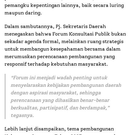
pemangku kepentingan lainnya, baik secara luring
maupun daring.
Dalam sambutannya, Pj. Sekretaris Daerah
menegaskan bahwa Forum Konsultasi Publik bukan
sekadar agenda formal, melainkan ruang strategis
untuk membangun kesepahaman bersama dalam
merumuskan perencanaan pembangunan yang
responsif terhadap kebutuhan masyarakat.
“
Forum ini menjadi wadah penting untuk
menyelaraskan kebijakan pembangunan daerah
dengan aspirasi masyarakat, sehingga
perencanaan yang dihasilkan benar-benar
berkualitas, partisipatif, dan berdampak
,”
tegasnya.
Lebih lanjut disampaikan, tema pembangunan