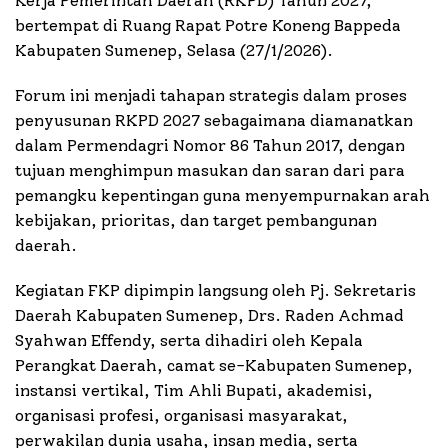
Kerja Pemerintah Daerah (RKPD) Tahun 2027,
bertempat di Ruang Rapat Potre Koneng Bappeda
Kabupaten Sumenep, Selasa (27/1/2026).
Forum ini menjadi tahapan strategis dalam proses
penyusunan RKPD 2027 sebagaimana diamanatkan
dalam Permendagri Nomor 86 Tahun 2017, dengan
tujuan menghimpun masukan dan saran dari para
pemangku kepentingan guna menyempurnakan arah
kebijakan, prioritas, dan target pembangunan
daerah.
Kegiatan FKP dipimpin langsung oleh Pj. Sekretaris
Daerah Kabupaten Sumenep, Drs. Raden Achmad
Syahwan Effendy, serta dihadiri oleh Kepala
Perangkat Daerah, camat se-Kabupaten Sumenep,
instansi vertikal, Tim Ahli Bupati, akademisi,
organisasi profesi, organisasi masyarakat,
perwakilan dunia usaha, insan media, serta