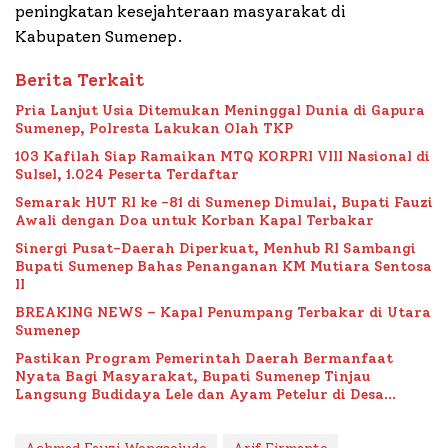
peningkatan kesejahteraan masyarakat di
Kabupaten Sumenep.
Berita Terkait
Pria Lanjut Usia Ditemukan Meninggal Dunia di Gapura
Sumenep, Polresta Lakukan Olah TKP
103 Kafilah Siap Ramaikan MTQ KORPRI VIII Nasional di
Sulsel, 1.024 Peserta Terdaftar
Semarak HUT RI ke -81 di Sumenep Dimulai, Bupati Fauzi
Awali dengan Doa untuk Korban Kapal Terbakar
Sinergi Pusat-Daerah Diperkuat, Menhub RI Sambangi
Bupati Sumenep Bahas Penanganan KM Mutiara Sentosa
II
BREAKING NEWS – Kapal Penumpang Terbakar di Utara
Sumenep
Pastikan Program Pemerintah Daerah Bermanfaat
Nyata Bagi Masyarakat, Bupati Sumenep Tinjau
Langsung Budidaya Lele dan Ayam Petelur di Desa
Bataal Timur