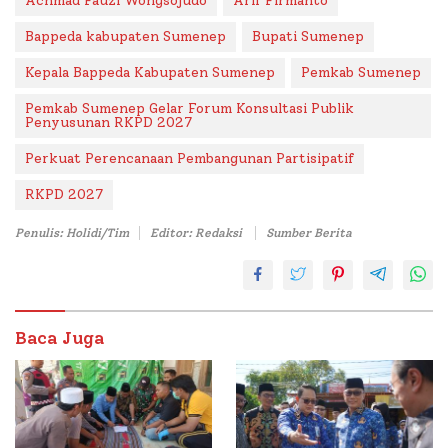
Achmad Fauzi Wongsojudo
Arif Firmanto
Bappeda kabupaten Sumenep
Bupati Sumenep
Kepala Bappeda Kabupaten Sumenep
Pemkab Sumenep
Pemkab Sumenep Gelar Forum Konsultasi Publik
Penyusunan RKPD 2027
Perkuat Perencanaan Pembangunan Partisipatif
RKPD 2027
Penulis: Holidi/Tim
Editor: Redaksi
Sumber Berita
Baca Juga