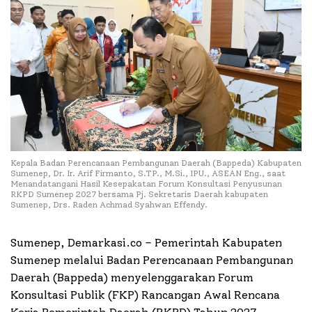
Kepala Badan Perencanaan Pembangunan Daerah (Bappeda) Kabupaten
Sumenep, Dr. Ir. Arif Firmanto, S.TP., M.Si., IPU., ASEAN Eng., saat
Menandatangani Hasil Kesepakatan Forum Konsultasi Penyusunan
RKPD Sumenep 2027 bersama Pj. Sekretaris Daerah kabupaten
Sumenep, Drs. Raden Achmad Syahwan Effendy.
Sumenep, Demarkasi.co – Pemerintah Kabupaten
Sumenep melalui Badan Perencanaan Pembangunan
Daerah (Bappeda) menyelenggarakan Forum
Konsultasi Publik (FKP) Rancangan Awal Rencana