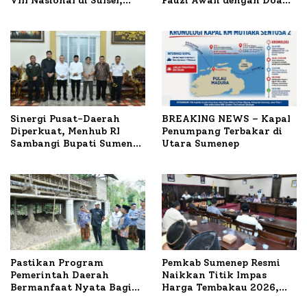
VIII Nasional di Sulsel,
Fauzi Awali dengan Doa
1.024 Peserta Terdaftar
untuk Korban Kapal
Terbakar
Sinergi Pusat-Daerah
BREAKING NEWS – Kapal
Diperkuat, Menhub RI
Penumpang Terbakar di
Sambangi Bupati Sumenep
Utara Sumenep
Bahas Penanganan KM
Mutiara Sentosa II
Pastikan Program
Pemkab Sumenep Resmi
Pemerintah Daerah
Naikkan Titik Impas
Bermanfaat Nyata Bagi
Harga Tembakau 2026,
Masyarakat, Bupati
Tembakau Sawah Naik