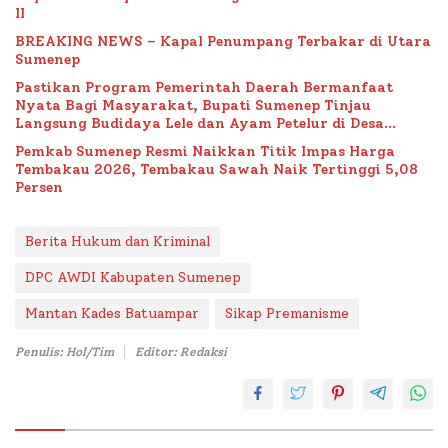
II
BREAKING NEWS – Kapal Penumpang Terbakar di Utara
Sumenep
Pastikan Program Pemerintah Daerah Bermanfaat
Nyata Bagi Masyarakat, Bupati Sumenep Tinjau
Langsung Budidaya Lele dan Ayam Petelur di Desa
Bataal Timur
Pemkab Sumenep Resmi Naikkan Titik Impas Harga
Tembakau 2026, Tembakau Sawah Naik Tertinggi 5,08
Persen
Berita Hukum dan Kriminal
DPC AWDI Kabupaten Sumenep
Mantan Kades Batuampar
Sikap Premanisme
Penulis: Hol/Tim
Editor: Redaksi