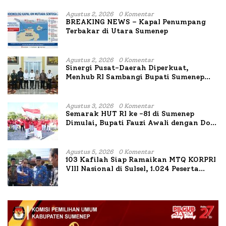
Agustus 2, 2026
0 Komentar
BREAKING NEWS – Kapal Penumpang
Terbakar di Utara Sumenep
Agustus 2, 2026
0 Komentar
Sinergi Pusat-Daerah Diperkuat,
Menhub RI Sambangi Bupati Sumenep
Bahas Penanganan KM Mutiara Sentosa
II
Agustus 3, 2026
0 Komentar
Semarak HUT RI ke -81 di Sumenep
Dimulai, Bupati Fauzi Awali dengan Doa
untuk Korban Kapal Terbakar
Agustus 5, 2026
0 Komentar
103 Kafilah Siap Ramaikan MTQ KORPRI
VIII Nasional di Sulsel, 1.024 Peserta
Terdaftar