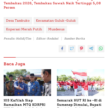
Tembakau 2026, Tembakau Sawah Naik Tertinggi 5,08
Persen
Desa Tambuko
Kecamatan Guluk-Guluk
Koperasi Merah Putih
Musdesus
Penulis: Holidi/Tim
Editor: Redaksi
Sumber Berita
Baca Juga
103 Kafilah Siap
Semarak HUT RI ke -81 di
Ramaikan MTQ KORPRI
Sumenep Dimulai, Bupati