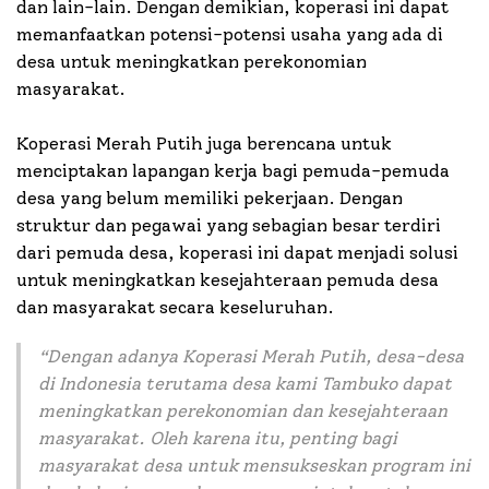
dan lain-lain. Dengan demikian, koperasi ini dapat
memanfaatkan potensi-potensi usaha yang ada di
desa untuk meningkatkan perekonomian
masyarakat.
Koperasi Merah Putih juga berencana untuk
menciptakan lapangan kerja bagi pemuda-pemuda
desa yang belum memiliki pekerjaan. Dengan
struktur dan pegawai yang sebagian besar terdiri
dari pemuda desa, koperasi ini dapat menjadi solusi
untuk meningkatkan kesejahteraan pemuda desa
dan masyarakat secara keseluruhan.
“Dengan adanya Koperasi Merah Putih, desa-desa
di Indonesia terutama desa kami Tambuko dapat
meningkatkan perekonomian dan kesejahteraan
masyarakat. Oleh karena itu, penting bagi
masyarakat desa untuk mensukseskan program ini