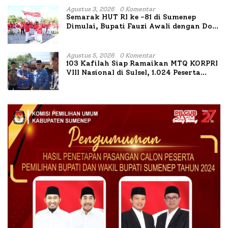
Agustus 3, 2026
0 Komentar
Semarak HUT RI ke -81 di Sumenep
Dimulai, Bupati Fauzi Awali dengan Doa
untuk Korban Kapal Terbakar
Agustus 5, 2026
0 Komentar
103 Kafilah Siap Ramaikan MTQ KORPRI
VIII Nasional di Sulsel, 1.024 Peserta
Terdaftar