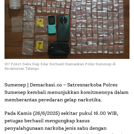
137 Poket Sabu Siap Edar Berhasil Diamankan Polisi Sumenep di
Kecamatan Talango
Sumenep | Demarkasi.co – Satresnarkoba Polres
Sumenep kembali menunjukkan komitmennya dalam
memberantas peredaran gelap narkotika.
Pada Kamis (26/6/2025) sekitar pukul 16.00 WIB,
petugas berhasil mengungkap kasus
penyalahgunaan narkoba jenis sabu dengan