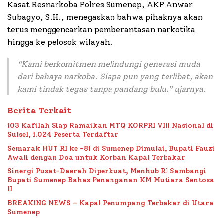
Kasat Resnarkoba Polres Sumenep, AKP Anwar
Subagyo, S.H., menegaskan bahwa pihaknya akan
terus menggencarkan pemberantasan narkotika
hingga ke pelosok wilayah.
“Kami berkomitmen melindungi generasi muda
dari bahaya narkoba. Siapa pun yang terlibat, akan
kami tindak tegas tanpa pandang bulu,” ujarnya.
Berita Terkait
103 Kafilah Siap Ramaikan MTQ KORPRI VIII Nasional di
Sulsel, 1.024 Peserta Terdaftar
Semarak HUT RI ke -81 di Sumenep Dimulai, Bupati Fauzi
Awali dengan Doa untuk Korban Kapal Terbakar
Sinergi Pusat-Daerah Diperkuat, Menhub RI Sambangi
Bupati Sumenep Bahas Penanganan KM Mutiara Sentosa
II
BREAKING NEWS – Kapal Penumpang Terbakar di Utara
Sumenep