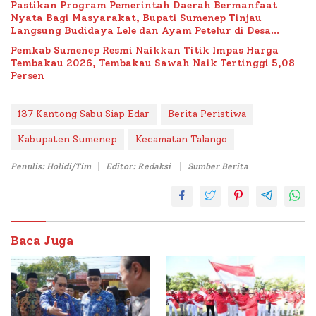
Pastikan Program Pemerintah Daerah Bermanfaat
Nyata Bagi Masyarakat, Bupati Sumenep Tinjau
Langsung Budidaya Lele dan Ayam Petelur di Desa
Bataal Timur
Pemkab Sumenep Resmi Naikkan Titik Impas Harga
Tembakau 2026, Tembakau Sawah Naik Tertinggi 5,08
Persen
137 Kantong Sabu Siap Edar
Berita Peristiwa
Kabupaten Sumenep
Kecamatan Talango
Penulis: Holidi/Tim
Editor: Redaksi
Sumber Berita
Baca Juga