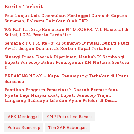
Berita Terkait
Pria Lanjut Usia Ditemukan Meninggal Dunia di Gapura
Sumenep, Polresta Lakukan Olah TKP
103 Kafilah Siap Ramaikan MTQ KORPRI VIII Nasional di
Sulsel, 1.024 Peserta Terdaftar
Semarak HUT RI ke -81 di Sumenep Dimulai, Bupati Fauzi
Awali dengan Doa untuk Korban Kapal Terbakar
Sinergi Pusat-Daerah Diperkuat, Menhub RI Sambangi
Bupati Sumenep Bahas Penanganan KM Mutiara Sentosa
II
BREAKING NEWS – Kapal Penumpang Terbakar di Utara
Sumenep
Pastikan Program Pemerintah Daerah Bermanfaat
Nyata Bagi Masyarakat, Bupati Sumenep Tinjau
Langsung Budidaya Lele dan Ayam Petelur di Desa
Bataal Timur
ABK Meninggal
KMP Putra Leo Bahari
Polres Sumenep
Tim SAR Gabungan