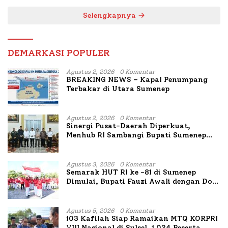
Selengkapnya
DEMARKASI POPULER
Agustus 2, 2026
0 Komentar
BREAKING NEWS – Kapal Penumpang
Terbakar di Utara Sumenep
Agustus 2, 2026
0 Komentar
Sinergi Pusat-Daerah Diperkuat,
Menhub RI Sambangi Bupati Sumenep
Bahas Penanganan KM Mutiara Sentosa
II
Agustus 3, 2026
0 Komentar
Semarak HUT RI ke -81 di Sumenep
Dimulai, Bupati Fauzi Awali dengan Doa
untuk Korban Kapal Terbakar
Agustus 5, 2026
0 Komentar
103 Kafilah Siap Ramaikan MTQ KORPRI
VIII Nasional di Sulsel, 1.024 Peserta