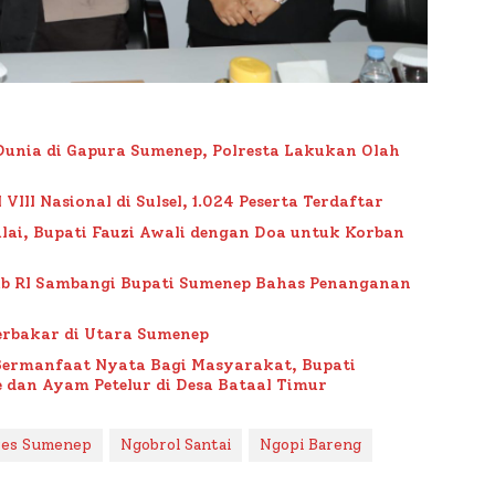
Dunia di Gapura Sumenep, Polresta Lakukan Olah
II Nasional di Sulsel, 1.024 Peserta Terdaftar
lai, Bupati Fauzi Awali dengan Doa untuk Korban
ub RI Sambangi Bupati Sumenep Bahas Penanganan
rbakar di Utara Sumenep
Bermanfaat Nyata Bagi Masyarakat, Bupati
 dan Ayam Petelur di Desa Bataal Timur
res Sumenep
Ngobrol Santai
Ngopi Bareng