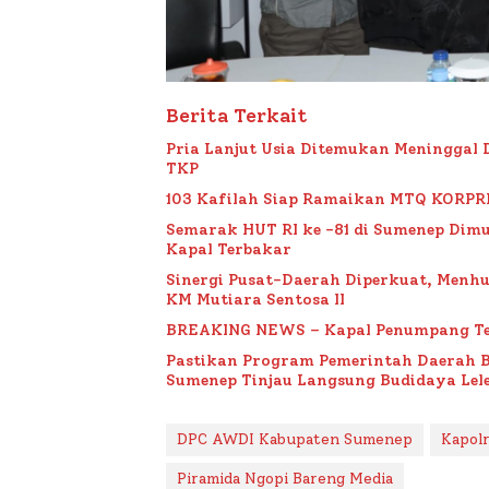
Berita Terkait
Pria Lanjut Usia Ditemukan Meninggal 
TKP
103 Kafilah Siap Ramaikan MTQ KORPRI VI
Semarak HUT RI ke -81 di Sumenep Dimu
Kapal Terbakar
Sinergi Pusat-Daerah Diperkuat, Menh
KM Mutiara Sentosa II
BREAKING NEWS – Kapal Penumpang Te
Pastikan Program Pemerintah Daerah 
Sumenep Tinjau Langsung Budidaya Lele
DPC AWDI Kabupaten Sumenep
Kapol
Piramida Ngopi Bareng Media