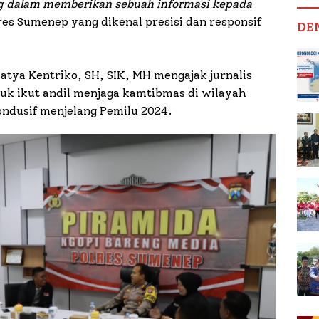
g dalam memberikan sebuah informasi kepada
res Sumenep yang dikenal presisi dan responsif
DE
atya Kentriko, SH, SIK, MH mengajak jurnalis
k ikut andil menjaga kamtibmas di wilayah
ndusif menjelang Pemilu 2024.