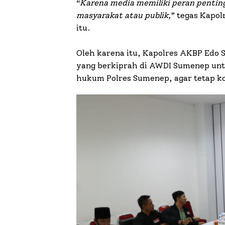
“
Karena media memiliki peran pentin
masyarakat atau publik,
” tegas Kapol
itu.
Oleh karena itu, Kapolres AKBP Edo S
yang berkiprah di AWDI Sumenep untu
hukum Polres Sumenep, agar tetap ko