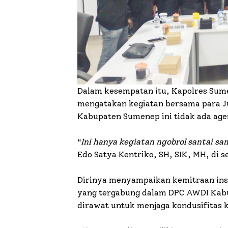
Dalam kesempatan itu, Kapolres Sum
mengatakan kegiatan bersama para J
Kabupaten Sumenep ini tidak ada ag
“
Ini hanya kegiatan ngobrol santai sa
Edo Satya Kentriko, SH, SIK, MH, di se
Dirinya menyampaikan kemitraan insti
yang tergabung dalam DPC AWDI Kabu
dirawat untuk menjaga kondusifitas