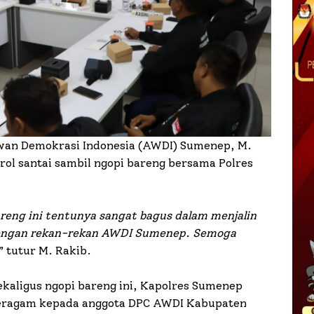
awan Demokrasi Indonesia (AWDI) Sumenep, M.
ol santai sambil ngopi bareng bersama Polres
areng ini tentunya sangat bagus dalam menjalin
dengan rekan-rekan AWDI Sumenep. Semoga
” tutur M. Rakib.
sekaligus ngopi bareng ini, Kapolres Sumenep
seragam kepada anggota DPC AWDI Kabupaten