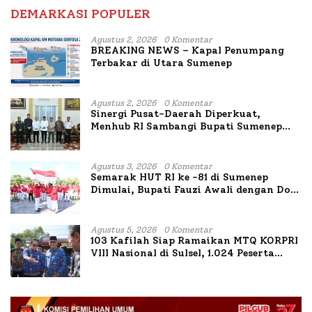
DEMARKASI POPULER
Agustus 2, 2026
0 Komentar
BREAKING NEWS – Kapal Penumpang
Terbakar di Utara Sumenep
Agustus 2, 2026
0 Komentar
Sinergi Pusat-Daerah Diperkuat,
Menhub RI Sambangi Bupati Sumenep
Bahas Penanganan KM Mutiara Sentosa
II
Agustus 3, 2026
0 Komentar
Semarak HUT RI ke -81 di Sumenep
Dimulai, Bupati Fauzi Awali dengan Doa
untuk Korban Kapal Terbakar
Agustus 5, 2026
0 Komentar
103 Kafilah Siap Ramaikan MTQ KORPRI
VIII Nasional di Sulsel, 1.024 Peserta
Terdaftar