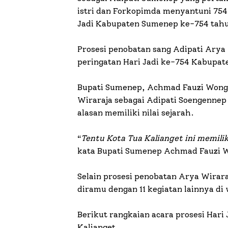
istri dan Forkopimda menyantuni 754
Jadi Kabupaten Sumenep ke-754 tahu
Prosesi penobatan sang Adipati Arya
peringatan Hari Jadi ke-754 Kabupa
Bupati Sumenep, Achmad Fauzi Wong
Wiraraja sebagai Adipati Soengennep
alasan memiliki nilai sejarah.
“
Tentu Kota Tua Kalianget ini memiliki
kata Bupati Sumenep Achmad Fauzi Wo
Selain prosesi penobatan Arya Wiraraj
diramu dengan 11 kegiatan lainnya d
Berikut rangkaian acara prosesi Har
Kalianget.