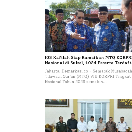
103 Kafilah Siap Ramaikan MTQ KORPRI 
Nasional di Sulsel, 1.024 Peserta Terdaf
Jakarta, Demarkasi.co – Semarak Musabaqa
Tilawatil Qur’an (MTQ) VIII KORPRI Tingkat
Nasional Tahun 2026 semakin…