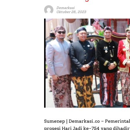
Demarkasi
Oktober 28, 2023
Sumenep | Demarkasi.co –
Pemerinta
prosesi Hari Jadi ke-754 yang dihad