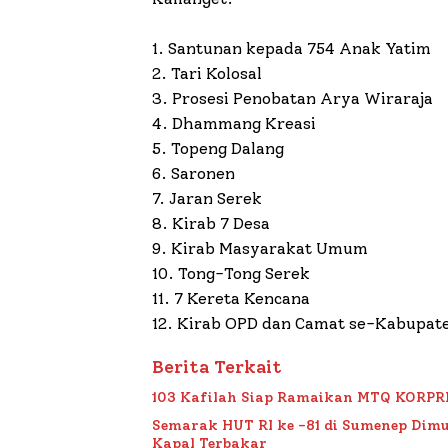
1. Santunan kepada 754 Anak Yatim
2. Tari Kolosal
3. Prosesi Penobatan Arya Wiraraja
4. Dhammang Kreasi
5. Topeng Dalang
6. Saronen
7. Jaran Serek
8. Kirab 7 Desa
9. Kirab Masyarakat Umum
10. Tong-Tong Serek
11. 7 Kereta Kencana
12. Kirab OPD dan Camat se-Kabupat
Berita Terkait
103 Kafilah Siap Ramaikan MTQ KORPRI VI
Semarak HUT RI ke -81 di Sumenep Dimu
Kapal Terbakar