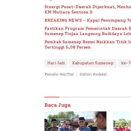
Sinergi Pusat-Daerah Diperkuat, Menh
KM Mutiara Sentosa II
BREAKING NEWS – Kapal Penumpang Te
Pastikan Program Pemerintah Daerah 
Sumenep Tinjau Langsung Budidaya Lele
Pemkab Sumenep Resmi Naikkan Titik 
Tertinggi 5,08 Persen
Hari Jadi
Kabupaten Sumenep
ke-7
Penulis: Hol/Tim
Editor: Redaksi
Baca Juga