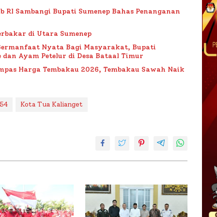
ub RI Sambangi Bupati Sumenep Bahas Penanganan
rbakar di Utara Sumenep
Bermanfaat Nyata Bagi Masyarakat, Bupati
 dan Ayam Petelur di Desa Bataal Timur
Impas Harga Tembakau 2026, Tembakau Sawah Naik
54
Kota Tua Kalianget