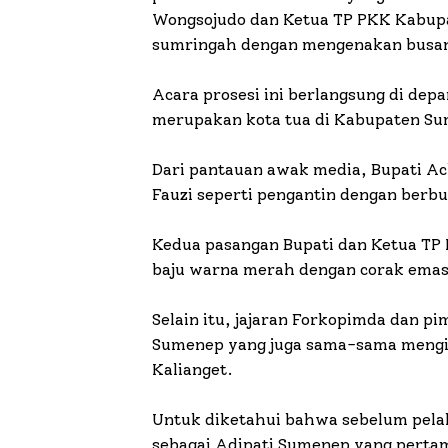
Wongsojudo dan Ketua TP PKK Kabupa
sumringah dengan mengenakan busan
Acara prosesi ini berlangsung di dep
merupakan kota tua di Kabupaten S
Dari pantauan awak media, Bupati Ac
Fauzi seperti pengantin dengan berb
Kedua pasangan Bupati dan Ketua TP
baju warna merah dengan corak emas 
Selain itu, jajaran Forkopimda dan 
Sumenep yang juga sama-sama mengiku
Kalianget.
Untuk diketahui bahwa sebelum pela
sebagai Adipati Sumenep yang perta