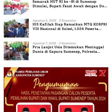
Semarak HUT RI ke -81 di Sumenep
Dimulai, Bupati Fauzi Awali dengan Doa
untuk Korban Kapal Terbakar
Agustus 5, 2026
0 Komentar
103 Kafilah Siap Ramaikan MTQ KORPRI
VIII Nasional di Sulsel, 1.024 Peserta
Terdaftar
Agustus 7, 2026
0 Komentar
Pria Lanjut Usia Ditemukan Meninggal
Dunia di Gapura Sumenep, Polresta
Lakukan Olah TKP