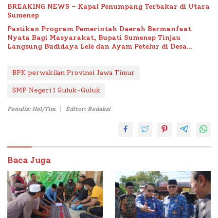
BREAKING NEWS – Kapal Penumpang Terbakar di Utara
Sumenep
Pastikan Program Pemerintah Daerah Bermanfaat
Nyata Bagi Masyarakat, Bupati Sumenep Tinjau
Langsung Budidaya Lele dan Ayam Petelur di Desa
Bataal Timur
BPK perwakilan Provinsi Jawa Timur
SMP Negeri 1 Guluk-Guluk
Penulis: Hol/Tim
Editor: Redaksi
Baca Juga