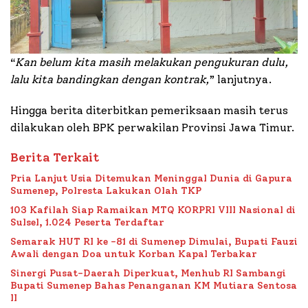
“
Kan belum kita masih melakukan pengukuran dulu,
lalu kita bandingkan dengan kontrak,
” lanjutnya.
Hingga berita diterbitkan pemeriksaan masih terus
dilakukan oleh BPK perwakilan Provinsi Jawa Timur.
Berita Terkait
Pria Lanjut Usia Ditemukan Meninggal Dunia di Gapura
Sumenep, Polresta Lakukan Olah TKP
103 Kafilah Siap Ramaikan MTQ KORPRI VIII Nasional di
Sulsel, 1.024 Peserta Terdaftar
Semarak HUT RI ke -81 di Sumenep Dimulai, Bupati Fauzi
Awali dengan Doa untuk Korban Kapal Terbakar
Sinergi Pusat-Daerah Diperkuat, Menhub RI Sambangi
Bupati Sumenep Bahas Penanganan KM Mutiara Sentosa
II