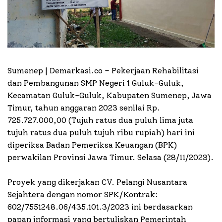
Sumenep | Demarkasi.co –
Pekerjaan Rehabilitasi
dan Pembangunan SMP Negeri 1 Guluk-Guluk,
Kecamatan Guluk-Guluk, Kabupaten Sumenep, Jawa
Timur, tahun anggaran 2023 senilai Rp.
725.727.000,00 (Tujuh ratus dua puluh lima juta
tujuh ratus dua puluh tujuh ribu rupiah) hari ini
diperiksa Badan Pemeriksa Keuangan (BPK)
perwakilan Provinsi Jawa Timur. Selasa (28/11/2023).
Proyek yang dikerjakan CV. Pelangi Nusantara
Sejahtera dengan nomor SPK/Kontrak:
602/7551248.06/435.101.3/2023 ini berdasarkan
papan informasi yang bertuliskan Pemerintah