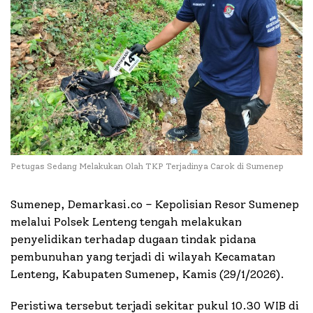
Petugas Sedang Melakukan Olah TKP Terjadinya Carok di Sumenep
Sumenep, Demarkasi.co – Kepolisian Resor Sumenep
melalui Polsek Lenteng tengah melakukan
penyelidikan terhadap dugaan tindak pidana
pembunuhan yang terjadi di wilayah Kecamatan
Lenteng, Kabupaten Sumenep, Kamis (29/1/2026).
Peristiwa tersebut terjadi sekitar pukul 10.30 WIB di