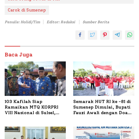
Carok di Sumenep
Penulis: Holidi/Tim
Editor: Redaksi
Sumber Berita
Baca Juga
103 Kafilah Siap
Semarak HUT RI ke -81 di
Ramaikan MTQ KORPRI
Sumenep Dimulai, Bupati
VIII Nasional di Sulsel,
Fauzi Awali dengan Doa
1.024 Peserta Terdaftar
untuk Korban Kapal
Terbakar