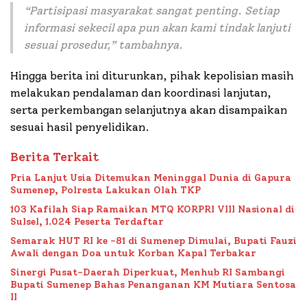
“
Partisipasi masyarakat sangat penting. Setiap
informasi sekecil apa pun akan kami tindak lanjuti
sesuai prosedur
,” tambahnya.
Hingga berita ini diturunkan, pihak kepolisian masih
melakukan pendalaman dan koordinasi lanjutan,
serta perkembangan selanjutnya akan disampaikan
sesuai hasil penyelidikan.
Berita Terkait
Pria Lanjut Usia Ditemukan Meninggal Dunia di Gapura
Sumenep, Polresta Lakukan Olah TKP
103 Kafilah Siap Ramaikan MTQ KORPRI VIII Nasional di
Sulsel, 1.024 Peserta Terdaftar
Semarak HUT RI ke -81 di Sumenep Dimulai, Bupati Fauzi
Awali dengan Doa untuk Korban Kapal Terbakar
Sinergi Pusat-Daerah Diperkuat, Menhub RI Sambangi
Bupati Sumenep Bahas Penanganan KM Mutiara Sentosa
II