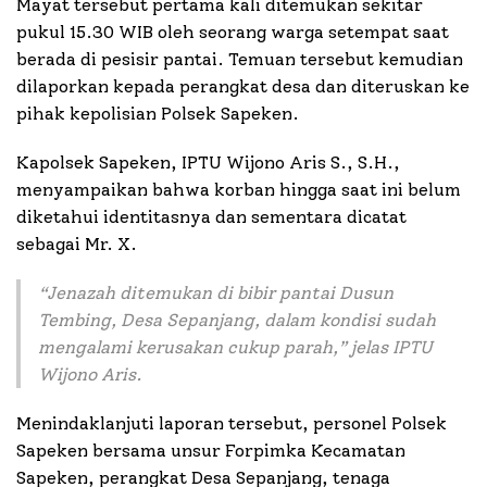
Mayat tersebut pertama kali ditemukan sekitar
pukul 15.30 WIB oleh seorang warga setempat saat
berada di pesisir pantai. Temuan tersebut kemudian
dilaporkan kepada perangkat desa dan diteruskan ke
pihak kepolisian Polsek Sapeken.
Kapolsek Sapeken, IPTU Wijono Aris S., S.H.,
menyampaikan bahwa korban hingga saat ini belum
diketahui identitasnya dan sementara dicatat
sebagai Mr. X.
“
Jenazah ditemukan di bibir pantai Dusun
Tembing, Desa Sepanjang, dalam kondisi sudah
mengalami kerusakan cukup parah
,” jelas IPTU
Wijono Aris.
Menindaklanjuti laporan tersebut, personel Polsek
Sapeken bersama unsur Forpimka Kecamatan
Sapeken, perangkat Desa Sepanjang, tenaga