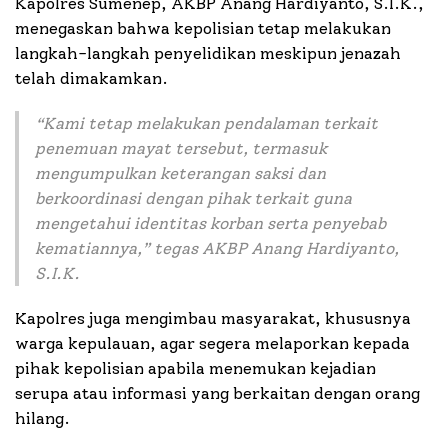
Kapolres Sumenep, AKBP Anang Hardiyanto, S.I.K.,
menegaskan bahwa kepolisian tetap melakukan
langkah-langkah penyelidikan meskipun jenazah
telah dimakamkan.
“
Kami tetap melakukan pendalaman terkait
penemuan mayat tersebut, termasuk
mengumpulkan keterangan saksi dan
berkoordinasi dengan pihak terkait guna
mengetahui identitas korban serta penyebab
kematiannya
,” tegas AKBP Anang Hardiyanto,
S.I.K.
Kapolres juga mengimbau masyarakat, khususnya
warga kepulauan, agar segera melaporkan kepada
pihak kepolisian apabila menemukan kejadian
serupa atau informasi yang berkaitan dengan orang
hilang.