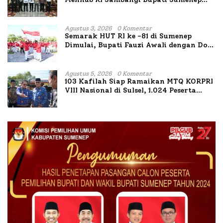
Bahas Penanganan KM Mutiara Sentosa
II
Agustus 3, 2026
0 Komentar
Semarak HUT RI ke -81 di Sumenep
Dimulai, Bupati Fauzi Awali dengan Doa
untuk Korban Kapal Terbakar
Agustus 5, 2026
0 Komentar
103 Kafilah Siap Ramaikan MTQ KORPRI
VIII Nasional di Sulsel, 1.024 Peserta
Terdaftar