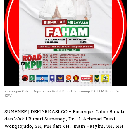
Pasangan Calon Bupati dan Wakil Bupati Sumenep FAHAM Road To
KPU
SUMENEP | DEMARKASI.CO –
Pasangan Calon Bupati
dan Wakil Bupati Sumenep, Dr. H. Achmad Fauzi
Wongsojudo, SH, MH dan KH. Imam Hasyim, SH, MH