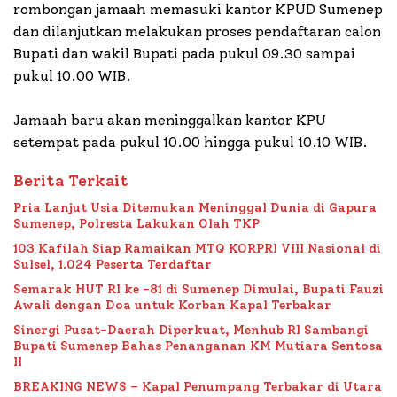
rombongan jamaah memasuki kantor KPUD Sumenep
dan dilanjutkan melakukan proses pendaftaran calon
Bupati dan wakil Bupati pada pukul 09.30 sampai
pukul 10.00 WIB.
Jamaah baru akan meninggalkan kantor KPU
setempat pada pukul 10.00 hingga pukul 10.10 WIB.
Berita Terkait
Pria Lanjut Usia Ditemukan Meninggal Dunia di Gapura
Sumenep, Polresta Lakukan Olah TKP
103 Kafilah Siap Ramaikan MTQ KORPRI VIII Nasional di
Sulsel, 1.024 Peserta Terdaftar
Semarak HUT RI ke -81 di Sumenep Dimulai, Bupati Fauzi
Awali dengan Doa untuk Korban Kapal Terbakar
Sinergi Pusat-Daerah Diperkuat, Menhub RI Sambangi
Bupati Sumenep Bahas Penanganan KM Mutiara Sentosa
II
BREAKING NEWS – Kapal Penumpang Terbakar di Utara