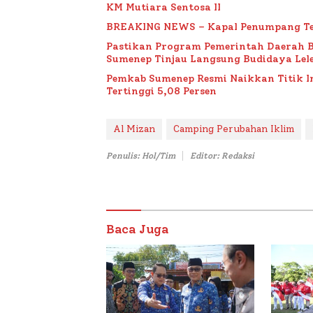
KM Mutiara Sentosa II
BREAKING NEWS – Kapal Penumpang Te
Pastikan Program Pemerintah Daerah 
Sumenep Tinjau Langsung Budidaya Lele
Pemkab Sumenep Resmi Naikkan Titik 
Tertinggi 5,08 Persen
Al Mizan
Camping Perubahan Iklim
Penulis: Hol/Tim
Editor: Redaksi
Baca Juga