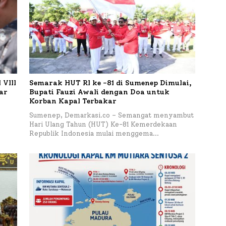
VIII
Semarak HUT RI ke -81 di Sumenep Dimulai,
tar
Bupati Fauzi Awali dengan Doa untuk
Korban Kapal Terbakar
h
Sumenep, Demarkasi.co – Semangat menyambut
Hari Ulang Tahun (HUT) Ke-81 Kemerdekaan
Republik Indonesia mulai menggema…