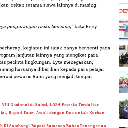
ekan-rekan sesama siswa lainnya di masing-
DE
aya pengurangan risiko bencana,
” kata Enny
berharap, kegiatan ini tidak hanya berhenti pada
rogram lanjutan lainnya yang mengikat para
as pecinta lingkungan. Lyta menegaskan,
emang harusnya diberikan kepada para pelajar
nerasi pewaris Bumi yang menjadi tempat
II Nasional di Sulsel, 1.024 Peserta Terdaftar
lai, Bupati Fauzi Awali dengan Doa untuk Korban
ub RI Sambangi Bupati Sumenep Bahas Penanganan