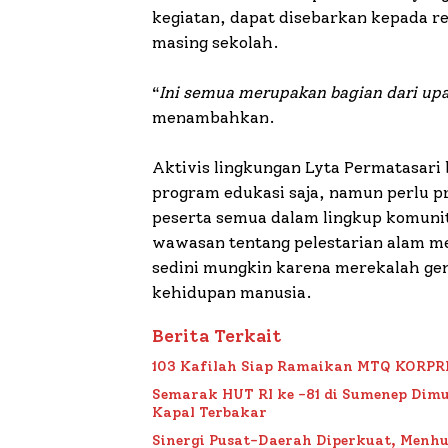
kegiatan, dapat disebarkan kepada r
masing sekolah.
“
Ini semua merupakan bagian dari up
menambahkan.
Aktivis lingkungan Lyta Permatasari 
program edukasi saja, namun perlu p
peserta semua dalam lingkup komunit
wawasan tentang pelestarian alam m
sedini mungkin karena merekalah ge
kehidupan manusia.
Berita Terkait
103 Kafilah Siap Ramaikan MTQ KORPRI VI
Semarak HUT RI ke -81 di Sumenep Dimu
Kapal Terbakar
Sinergi Pusat-Daerah Diperkuat, Menh