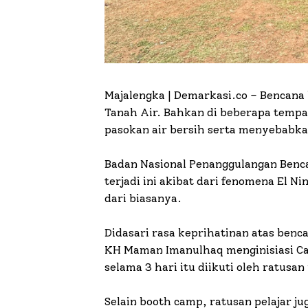
Majalengka | Demarkasi.co –
Bencana 
Tanah Air. Bahkan di beberapa temp
pasokan air bersih serta menyebabk
Badan Nasional Penanggulangan Benc
terjadi ini akibat dari fenomena El 
dari biasanya.
Didasari rasa keprihatinan atas benca
KH Maman Imanulhaq menginisiasi Ca
selama 3 hari itu diikuti oleh ratusan
Selain booth camp, ratusan pelajar j