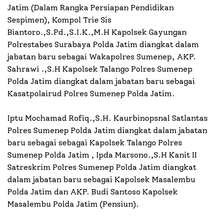
Jatim (Dalam Rangka Persiapan Pendidikan
Sespimen), Kompol Trie Sis
Biantoro.,S.Pd.,S.I.K.,M.H Kapolsek Gayungan
Polrestabes Surabaya Polda Jatim diangkat dalam
jabatan baru sebagai Wakapolres Sumenep, AKP.
Sahrawi .,S.H Kapolsek Talango Polres Sumenep
Polda Jatim diangkat dalam jabatan baru sebagai
Kasatpolairud Polres Sumenep Polda Jatim.
Iptu Mochamad Rofiq.,S.H. Kaurbinopsnal Satlantas
Polres Sumenep Polda Jatim diangkat dalam jabatan
baru sebagai sebagai Kapolsek Talango Polres
Sumenep Polda Jatim , Ipda Marsono.,S.H Kanit II
Satreskrim Polres Sumenep Polda Jatim diangkat
dalam jabatan baru sebagai Kapolsek Masalembu
Polda Jatim dan AKP. Budi Santoso Kapolsek
Masalembu Polda Jatim (Pensiun).