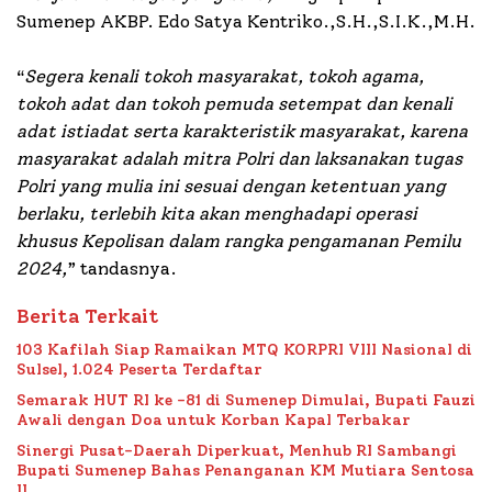
Sumenep AKBP. Edo Satya Kentriko.,S.H.,S.I.K.,M.H.
“
Segera kenali tokoh masyarakat, tokoh agama,
tokoh adat dan tokoh pemuda setempat dan kenali
adat istiadat serta karakteristik masyarakat, karena
masyarakat adalah mitra Polri dan laksanakan tugas
Polri yang mulia ini sesuai dengan ketentuan yang
berlaku, terlebih kita akan menghadapi operasi
khusus Kepolisan dalam rangka pengamanan Pemilu
2024,
” tandasnya.
Berita Terkait
103 Kafilah Siap Ramaikan MTQ KORPRI VIII Nasional di
Sulsel, 1.024 Peserta Terdaftar
Semarak HUT RI ke -81 di Sumenep Dimulai, Bupati Fauzi
Awali dengan Doa untuk Korban Kapal Terbakar
Sinergi Pusat-Daerah Diperkuat, Menhub RI Sambangi
Bupati Sumenep Bahas Penanganan KM Mutiara Sentosa
II