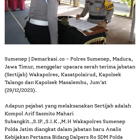
Sumenep | Demarkasi.co –
Polres Sumenep, Madura,
Jawa Timur, menggelar upacara serah terima jabatan
(Sertijab) Wakapolres, Kasatpolairud, Kapolsek
Talango dan Kapolsek Masalembu, Jum’at
(29/12/2023).
Adapun pejabat yang melaksanakan Sertijab adalah
Kompol Arif Sasmito Mahari
Subangkit.,S.IP.,S.I.K.,M.H Wakapolres Sumenep
Polda Jatim diangkat dalam jabatan baru Analis
Kebijakan Pertama Bidang Dalpers Ro SDM Polda