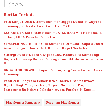
(30/05).
Berita Terkait
Pria Lanjut Usia Ditemukan Meninggal Dunia di Gapura
Sumenep, Polresta Lakukan Olah TKP
103 Kafilah Siap Ramaikan MTQ KORPRI VIII Nasional di
Sulsel, 1.024 Peserta Terdaftar
Semarak HUT RI ke -81 di Sumenep Dimulai, Bupati Fauzi
Awali dengan Doa untuk Korban Kapal Terbakar
Sinergi Pusat-Daerah Diperkuat, Menhub RI Sambangi
Bupati Sumenep Bahas Penanganan KM Mutiara Sentosa
II
BREAKING NEWS – Kapal Penumpang Terbakar di Utara
Sumenep
Pastikan Program Pemerintah Daerah Bermanfaat
Nyata Bagi Masyarakat, Bupati Sumenep Tinjau
Langsung Budidaya Lele dan Ayam Petelur di Desa
Bataal Timur
Masalembu Sumenep
Perairan Masalembu