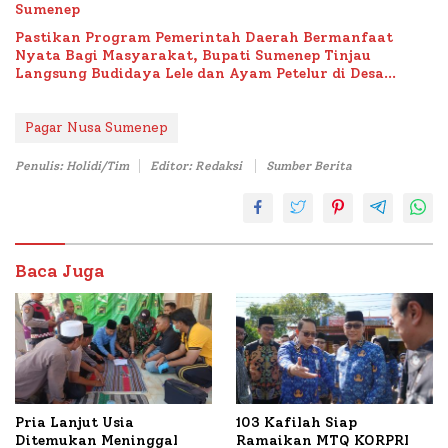
Sumenep
Pastikan Program Pemerintah Daerah Bermanfaat
Nyata Bagi Masyarakat, Bupati Sumenep Tinjau
Langsung Budidaya Lele dan Ayam Petelur di Desa
Bataal Timur
Pagar Nusa Sumenep
Penulis: Holidi/Tim
Editor: Redaksi
Sumber Berita
Baca Juga
Pria Lanjut Usia
103 Kafilah Siap
Ditemukan Meninggal
Ramaikan MTQ KORPRI