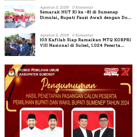
II
Agustus 3, 2026
0 Komentar
Semarak HUT RI ke -81 di Sumenep
Dimulai, Bupati Fauzi Awali dengan Doa
untuk Korban Kapal Terbakar
Agustus 5, 2026
0 Komentar
103 Kafilah Siap Ramaikan MTQ KORPRI
VIII Nasional di Sulsel, 1.024 Peserta
Terdaftar