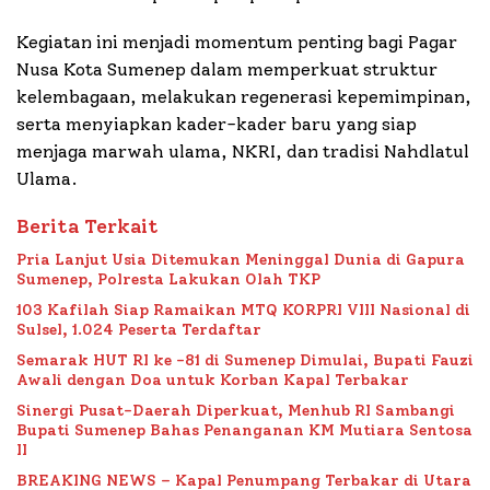
Kegiatan ini menjadi momentum penting bagi Pagar
Nusa Kota Sumenep dalam memperkuat struktur
kelembagaan, melakukan regenerasi kepemimpinan,
serta menyiapkan kader-kader baru yang siap
menjaga marwah ulama, NKRI, dan tradisi Nahdlatul
Ulama.
Berita Terkait
Pria Lanjut Usia Ditemukan Meninggal Dunia di Gapura
Sumenep, Polresta Lakukan Olah TKP
103 Kafilah Siap Ramaikan MTQ KORPRI VIII Nasional di
Sulsel, 1.024 Peserta Terdaftar
Semarak HUT RI ke -81 di Sumenep Dimulai, Bupati Fauzi
Awali dengan Doa untuk Korban Kapal Terbakar
Sinergi Pusat-Daerah Diperkuat, Menhub RI Sambangi
Bupati Sumenep Bahas Penanganan KM Mutiara Sentosa
II
BREAKING NEWS – Kapal Penumpang Terbakar di Utara