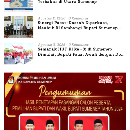
Terbakar di Utara Sumenep
Agustus 2, 2026
0 Komentar
Sinergi Pusat-Daerah Diperkuat,
Menhub RI Sambangi Bupati Sumenep
Bahas Penanganan KM Mutiara Sentosa
II
Agustus 3, 2026
0 Komentar
Semarak HUT RI ke -81 di Sumenep
Dimulai, Bupati Fauzi Awali dengan Doa
untuk Korban Kapal Terbakar