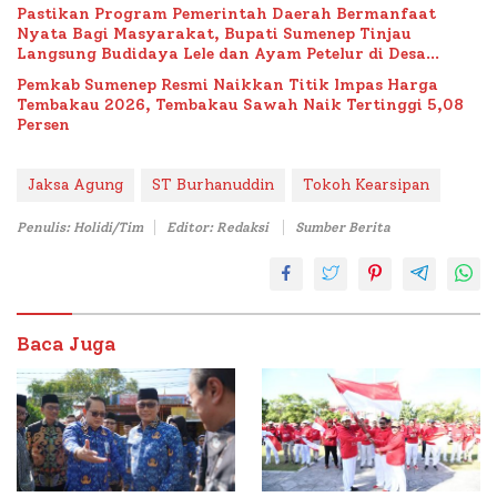
Pastikan Program Pemerintah Daerah Bermanfaat
Nyata Bagi Masyarakat, Bupati Sumenep Tinjau
Langsung Budidaya Lele dan Ayam Petelur di Desa
Bataal Timur
Pemkab Sumenep Resmi Naikkan Titik Impas Harga
Tembakau 2026, Tembakau Sawah Naik Tertinggi 5,08
Persen
Jaksa Agung
ST Burhanuddin
Tokoh Kearsipan
Penulis: Holidi/Tim
Editor: Redaksi
Sumber Berita
Baca Juga