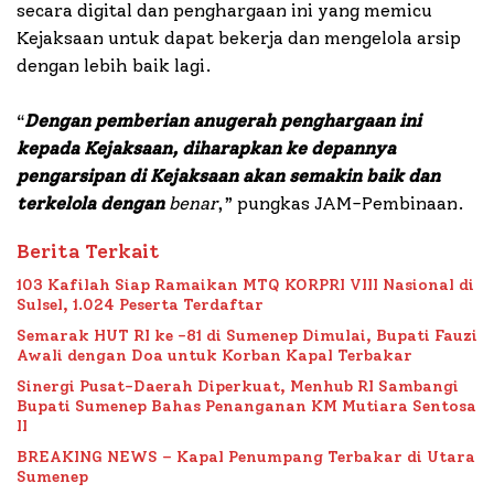
secara digital dan penghargaan ini yang memicu
Kejaksaan untuk dapat bekerja dan mengelola arsip
dengan lebih baik lagi.
“
Dengan pemberian anugerah penghargaan ini
kepada Kejaksaan, diharapkan ke
depannya
pengarsipan di Kejaksaan akan semakin baik dan
terkelola dengan
benar
,” pungkas JAM-Pembinaan.
Berita Terkait
103 Kafilah Siap Ramaikan MTQ KORPRI VIII Nasional di
Sulsel, 1.024 Peserta Terdaftar
Semarak HUT RI ke -81 di Sumenep Dimulai, Bupati Fauzi
Awali dengan Doa untuk Korban Kapal Terbakar
Sinergi Pusat-Daerah Diperkuat, Menhub RI Sambangi
Bupati Sumenep Bahas Penanganan KM Mutiara Sentosa
II
BREAKING NEWS – Kapal Penumpang Terbakar di Utara
Sumenep