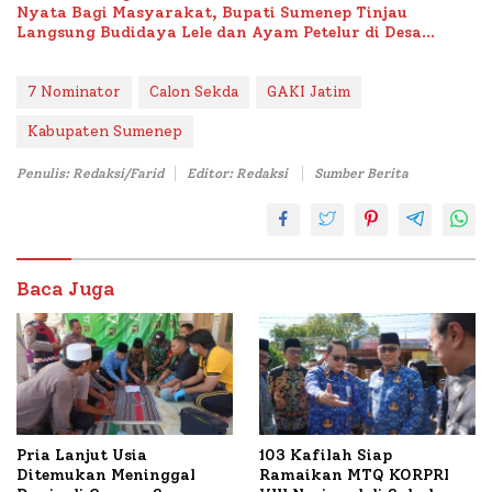
Nyata Bagi Masyarakat, Bupati Sumenep Tinjau
Langsung Budidaya Lele dan Ayam Petelur di Desa
Bataal Timur
7 Nominator
Calon Sekda
GAKI Jatim
Kabupaten Sumenep
Penulis: Redaksi/Farid
Editor: Redaksi
Sumber Berita
Baca Juga
Pria Lanjut Usia
103 Kafilah Siap
Ditemukan Meninggal
Ramaikan MTQ KORPRI