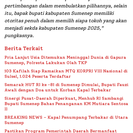
pertimbangan dalam membulatkan pilihannya, selain
itu, bapak bupati kabupaten Sumenep memiliki
otoritas penuh dalam memilih siapa tokoh yang akan
menjadi sekda kabupaten Sumenep 2025,”
pungkasnya.
Berita Terkait
Pria Lanjut Usia Ditemukan Meninggal Dunia di Gapura
Sumenep, Polresta Lakukan Olah TKP
103 Kafilah Siap Ramaikan MTQ KORPRI VIII Nasional di
Sulsel, 1.024 Peserta Terdaftar
Semarak HUT RI ke -81 di Sumenep Dimulai, Bupati Fauzi
Awali dengan Doa untuk Korban Kapal Terbakar
Sinergi Pusat-Daerah Diperkuat, Menhub RI Sambangi
Bupati Sumenep Bahas Penanganan KM Mutiara Sentosa
II
BREAKING NEWS – Kapal Penumpang Terbakar di Utara
Sumenep
Pastikan Program Pemerintah Daerah Bermanfaat