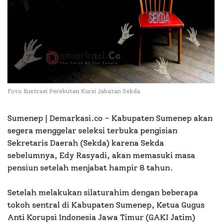
Foto Ilustrasi Perebutan Kursi Jabatan Sekda
Sumenep | Demarkasi.co – Kabupaten Sumenep akan
segera menggelar seleksi terbuka pengisian
Sekretaris Daerah (Sekda) karena Sekda
sebelumnya, Edy Rasyadi, akan memasuki masa
pensiun setelah menjabat hampir 8 tahun.
Setelah melakukan silaturahim dengan beberapa
tokoh sentral di Kabupaten Sumenep, Ketua Gugus
Anti Korupsi Indonesia Jawa Timur (GAKI Jatim)