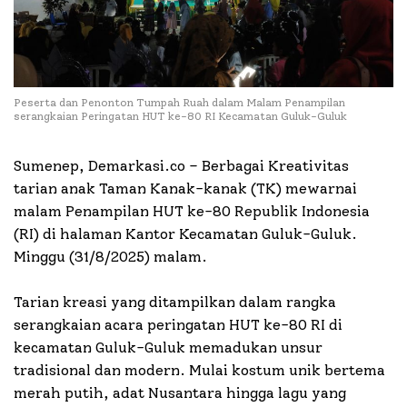
Peserta dan Penonton Tumpah Ruah dalam Malam Penampilan
serangkaian Peringatan HUT ke-80 RI Kecamatan Guluk-Guluk
Sumenep, Demarkasi.co – Berbagai Kreativitas
tarian anak Taman Kanak-kanak (TK) mewarnai
malam Penampilan HUT ke-80 Republik Indonesia
(RI) di halaman Kantor Kecamatan Guluk-Guluk.
Minggu (31/8/2025) malam.
Tarian kreasi yang ditampilkan dalam rangka
serangkaian acara peringatan HUT ke-80 RI di
kecamatan Guluk-Guluk memadukan unsur
tradisional dan modern. Mulai kostum unik bertema
merah putih, adat Nusantara hingga lagu yang