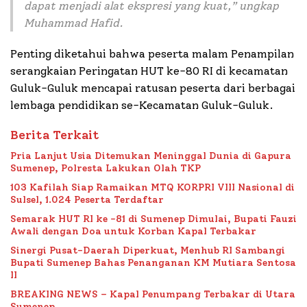
dapat menjadi alat ekspresi yang kuat,” ungkap
Muhammad Hafid.
Penting diketahui bahwa peserta malam Penampilan
serangkaian Peringatan HUT ke-80 RI di kecamatan
Guluk-Guluk mencapai ratusan peserta dari berbagai
lembaga pendidikan se-Kecamatan Guluk-Guluk.
Berita Terkait
Pria Lanjut Usia Ditemukan Meninggal Dunia di Gapura
Sumenep, Polresta Lakukan Olah TKP
103 Kafilah Siap Ramaikan MTQ KORPRI VIII Nasional di
Sulsel, 1.024 Peserta Terdaftar
Semarak HUT RI ke -81 di Sumenep Dimulai, Bupati Fauzi
Awali dengan Doa untuk Korban Kapal Terbakar
Sinergi Pusat-Daerah Diperkuat, Menhub RI Sambangi
Bupati Sumenep Bahas Penanganan KM Mutiara Sentosa
II
BREAKING NEWS – Kapal Penumpang Terbakar di Utara
Sumenep