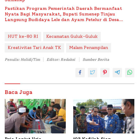
Pastikan Program Pemerintah Daerah Bermanfaat
Nyata Bagi Masyarakat, Bupati Sumenep Tinjau
Langsung Budidaya Lele dan Ayam Petelur di Desa
Bataal Timur
HUT ke-80 RI
Kecamatan Guluk-Guluk
Kreativitas Tari Anak TK
Malam Penampilan
Penulis: Holidi/Tim
Editor: Redaksi
Sumber Berita
Baca Juga