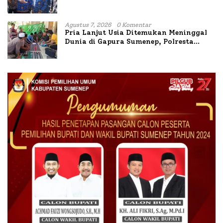
Terdaftar
Agustus 7, 2026
0 Komentar
Pria Lanjut Usia Ditemukan Meninggal
Dunia di Gapura Sumenep, Polresta
Lakukan Olah TKP