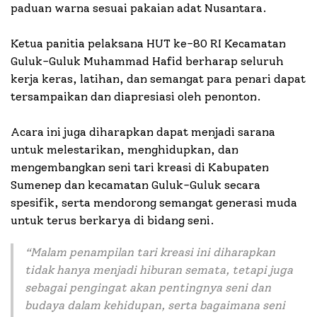
paduan warna sesuai pakaian adat Nusantara.
Ketua panitia pelaksana HUT ke-80 RI Kecamatan
Guluk-Guluk Muhammad Hafid berharap seluruh
kerja keras, latihan, dan semangat para penari dapat
tersampaikan dan diapresiasi oleh penonton.
Acara ini juga diharapkan dapat menjadi sarana
untuk melestarikan, menghidupkan, dan
mengembangkan seni tari kreasi di Kabupaten
Sumenep dan kecamatan Guluk-Guluk secara
spesifik, serta mendorong semangat generasi muda
untuk terus berkarya di bidang seni.
“Malam penampilan tari kreasi ini diharapkan
tidak hanya menjadi hiburan semata, tetapi juga
sebagai pengingat akan pentingnya seni dan
budaya dalam kehidupan, serta bagaimana seni