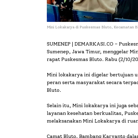
Mini Lokakarya di Puskesmas Bluto, Kecamatan 
SUMENEP | DEMARKASI.CO –
Puskesm
Sumenep, Jawa Timur, menggelar Mini
rapat Puskesmas Bluto. Rabu (2/10/20
Mini lokakarya ini digelar bertujua
peran serta masyarakat secara terpa
Bluto.
Selain itu, Mini lokakarya ini juga 
layanan kesehatan berkualitas, Pusk
melaksanakan Mini Lokakarya di rua
Camat Bluto, Bambang Karyanto dal