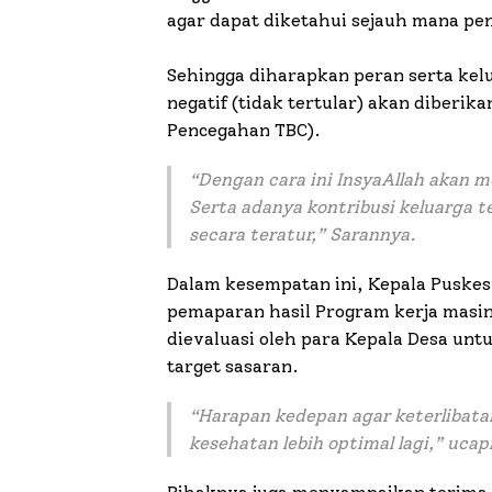
agar dapat diketahui sejauh mana pen
Sehingga diharapkan peran serta kelu
negatif (tidak tertular) akan diberik
Pencegahan TBC).
“Dengan cara ini InsyaAllah akan 
Serta adanya kontribusi keluarga 
secara teratur,” Sarannya.
Dalam kesempatan ini, Kepala Puskes
pemaparan hasil Program kerja masi
dievaluasi oleh para Kepala Desa untu
target sasaran.
“Harapan kedepan agar keterlibat
kesehatan lebih optimal lagi,” ucap