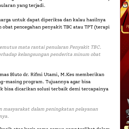
ularan yang terjadi.
arga untuk dapat diperiksa dan kalau hasilnya
an obat pencegahan penyakit TBC atau TPT (terapi
memutus mata rantai penularan Penyakit TBC.
terhadap kelangsungan penderita minum obat
mas Bluto dr. Rifmi Utami, M.Kes memberikan
ng-masing program. Tujuannya agar bisa
k bisa dicarikan solusi terbaik demi tercapainya
an masyarakat dalam peningkatan pelayanan
nya.