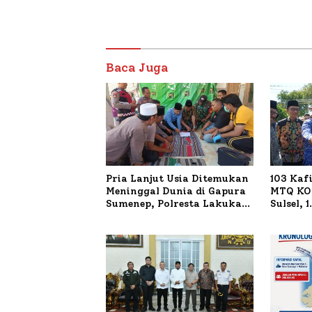
Baca Juga
Pria Lanjut Usia Ditemukan
103 Kaf
Meninggal Dunia di Gapura
MTQ KOR
Sumenep, Polresta Lakukan
Sulsel, 
Olah TKP
Terdaft