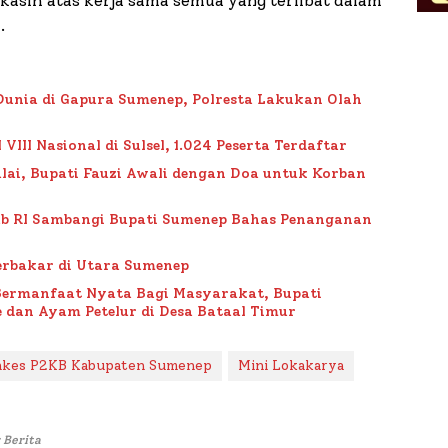
asih atas kerja sama semua yang terlibat dalam
.
Dunia di Gapura Sumenep, Polresta Lakukan Olah
II Nasional di Sulsel, 1.024 Peserta Terdaftar
lai, Bupati Fauzi Awali dengan Doa untuk Korban
ub RI Sambangi Bupati Sumenep Bahas Penanganan
rbakar di Utara Sumenep
Bermanfaat Nyata Bagi Masyarakat, Bupati
 dan Ayam Petelur di Desa Bataal Timur
nkes P2KB Kabupaten Sumenep
Mini Lokakarya
 Berita