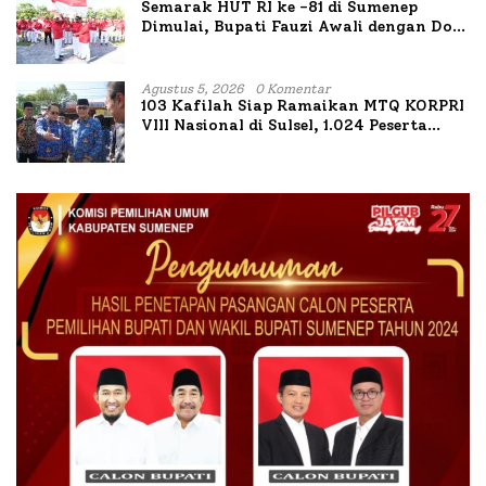
Semarak HUT RI ke -81 di Sumenep
Dimulai, Bupati Fauzi Awali dengan Doa
untuk Korban Kapal Terbakar
Agustus 5, 2026
0 Komentar
103 Kafilah Siap Ramaikan MTQ KORPRI
VIII Nasional di Sulsel, 1.024 Peserta
Terdaftar