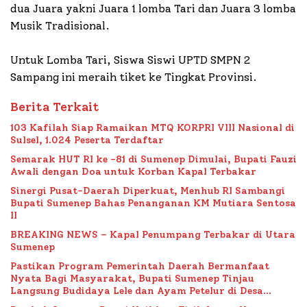
dua Juara yakni Juara 1 lomba Tari dan Juara 3 lomba
Musik Tradisional.
Untuk Lomba Tari, Siswa Siswi UPTD SMPN 2
Sampang ini meraih tiket ke Tingkat Provinsi.
Berita Terkait
103 Kafilah Siap Ramaikan MTQ KORPRI VIII Nasional di
Sulsel, 1.024 Peserta Terdaftar
Semarak HUT RI ke -81 di Sumenep Dimulai, Bupati Fauzi
Awali dengan Doa untuk Korban Kapal Terbakar
Sinergi Pusat-Daerah Diperkuat, Menhub RI Sambangi
Bupati Sumenep Bahas Penanganan KM Mutiara Sentosa
II
BREAKING NEWS – Kapal Penumpang Terbakar di Utara
Sumenep
Pastikan Program Pemerintah Daerah Bermanfaat
Nyata Bagi Masyarakat, Bupati Sumenep Tinjau
Langsung Budidaya Lele dan Ayam Petelur di Desa
Bataal Timur