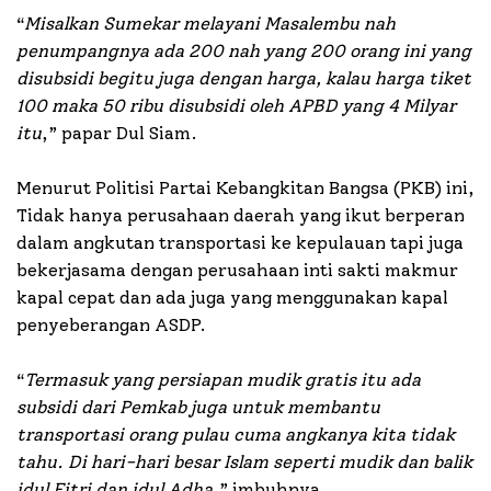
“
Misalkan Sumekar melayani Masalembu nah
penumpangnya ada 200 nah yang 200 orang ini yang
disubsidi begitu juga dengan harga, kalau harga tiket
100 maka 50 ribu disubsidi oleh APBD yang 4 Milyar
itu
,” papar Dul Siam.
Menurut Politisi Partai Kebangkitan Bangsa (PKB) ini,
Tidak hanya perusahaan daerah yang ikut berperan
dalam angkutan transportasi ke kepulauan tapi juga
bekerjasama dengan perusahaan inti sakti makmur
kapal cepat dan ada juga yang menggunakan kapal
penyeberangan ASDP.
“
Termasuk yang persiapan mudik gratis itu ada
subsidi dari Pemkab juga untuk membantu
transportasi orang pulau cuma angkanya kita tidak
tahu. Di hari-hari besar Islam seperti mudik dan balik
idul Fitri dan idul Adha
,” imbuhnya.