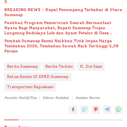
II
BREAKING NEWS – Kapal Penumpang Terbakar di Utara
Sumenep
Pastikan Program Pemerintah Daerah Bermanfaat
Nyata Bagi Masyarakat, Bupati Sumenep Tinjau
Langsung Budidaya Lele dan Ayam Petelur di Desa
Bataal Timur
Pemkab Sumenep Resmi Naikkan Titik Impas Harga
Tembakau 2026, Tembakau Sawah Naik Tertinggi 5,08
Persen
Berita Sumenep
Berita Terkini
H. Dul Siam
Ketua Komisi III DPRD Sumenep
Transportasi Kepulauan
Penulis: Holidi/Tim
Editor: Redaksi
Sumber Berita