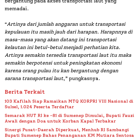
bergantung pada akses transportasi laut yang
memadai.
“
Artinya dari jumlah anggaran untuk transportasi
kepulauan itu masih jauh dari harapan. Harapnnya di
masa-masa yang akan datang ini transportasi
kelautan ini betul-betul menjadi perhatian kita.
Artinya semakin tersedia transportasi laut itu maka
semakin berpotensi untuk peningkatan ekonomi
karena orang pulau itu kan bergantung dengan
sarana transportasi laut
,” pungkasnya.
Berita Terkait
103 Kafilah Siap Ramaikan MTQ KORPRI VIII Nasional di
Sulsel, 1.024 Peserta Terdaftar
Semarak HUT RI ke -81 di Sumenep Dimulai, Bupati Fauzi
Awali dengan Doa untuk Korban Kapal Terbakar
Sinergi Pusat-Daerah Diperkuat, Menhub RI Sambangi
Bupati Sumenep Bahas Penanganan KM Mutiara Sentosa