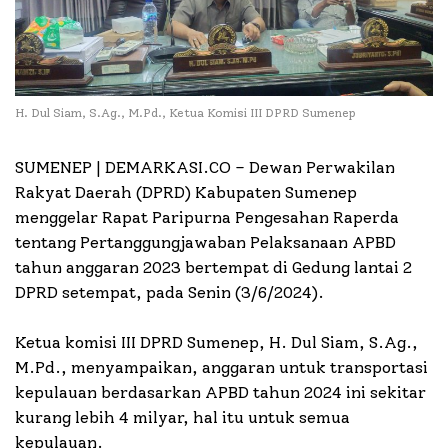
H. Dul Siam, S.Ag., M.Pd., Ketua Komisi III DPRD Sumenep
SUMENEP | DEMARKASI.CO –
Dewan Perwakilan
Rakyat Daerah (DPRD) Kabupaten Sumenep
menggelar Rapat Paripurna Pengesahan Raperda
tentang Pertanggungjawaban Pelaksanaan APBD
tahun anggaran 2023 bertempat di Gedung lantai 2
DPRD setempat, pada Senin (3/6/2024).
Ketua komisi III DPRD Sumenep, H. Dul Siam, S.Ag.,
M.Pd., menyampaikan, anggaran untuk transportasi
kepulauan berdasarkan APBD tahun 2024 ini sekitar
kurang lebih 4 milyar, hal itu untuk semua
kepulauan.