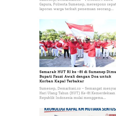
Gapura, Polresta Sumenep, merespons cepa
laporan warga terkait penemuan seorang…
Semarak HUT RI ke -81 di Sumenep Dimu
Bupati Fauzi Awali dengan Doa untuk
Korban Kapal Terbakar
Sumenep, Demarkasi.co – Semangat menya
Hari Ulang Tahun (HUT) Ke-81 Kemerdekaan
Republik Indonesia mulai menggema…