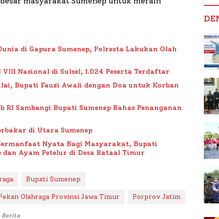
besar masyarakat Sumenep untuk meraih
DE
Dunia di Gapura Sumenep, Polresta Lakukan Olah
II Nasional di Sulsel, 1.024 Peserta Terdaftar
lai, Bupati Fauzi Awali dengan Doa untuk Korban
ub RI Sambangi Bupati Sumenep Bahas Penanganan
rbakar di Utara Sumenep
Bermanfaat Nyata Bagi Masyarakat, Bupati
 dan Ayam Petelur di Desa Bataal Timur
raga
Bupati Sumenep
Pekan Olahraga Provinsi Jawa Timur
Porprov Jatim
 Berita