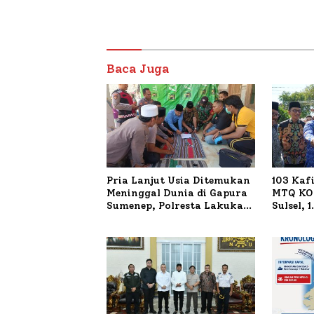
Baca Juga
Pria Lanjut Usia Ditemukan
103 Kaf
Meninggal Dunia di Gapura
MTQ KOR
Sumenep, Polresta Lakukan
Sulsel, 
Olah TKP
Terdaft