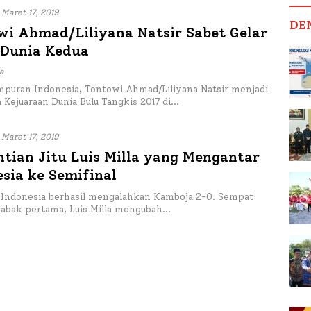
Maret 17, 2019
DE
wi Ahmad/Liliyana Natsir Sabet Gelar
 Dunia Kedua
a
mpuran Indonesia, Tontowi Ahmad/Liliyana Natsir menjadi
a Kejuaraan Dunia Bulu Tangkis 2017 di…
Maret 17, 2019
tian Jitu Luis Milla yang Mengantar
sia ke Semifinal
– Indonesia berhasil mengalahkan Kamboja 2-0. Sempat
babak pertama, Luis Milla mengubah…