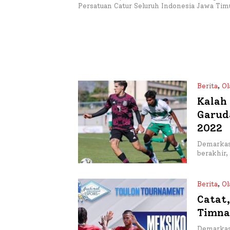
Persatuan Catur Seluruh Indonesia Jawa Tim
Berita
,
Ol
Kalah
Garud
2022
Demarkasi
berakhir
Berita
,
Ol
Catat
Timna
Demarkas