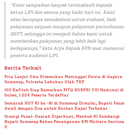
“Kami sampaikan banyak terimakasih kepada
ketua LIPI dan semua yang hadir hari ini. Kami
akan berupaya semaksimal untuk evaluasi, baik
pelayanan satpam maupun pelayanan permohonan
SKPT, sehingga ini menjadi bahan kami untuk
memberikan pelayanan yang lebih baik lagi
kedepannya,” kata Arya Kepala BPN saat menemui
peserta audiensi LIPI.
Berita Terkait
Pria Lanjut Usia Ditemukan Meninggal Dunia di Gapura
Sumenep, Polresta Lakukan Olah TKP
103 Kafilah Siap Ramaikan MTQ KORPRI VIII Nasional di
Sulsel, 1.024 Peserta Terdaftar
Semarak HUT RI ke -81 di Sumenep Dimulai, Bupati Fauzi
Awali dengan Doa untuk Korban Kapal Terbakar
Sinergi Pusat-Daerah Diperkuat, Menhub RI Sambangi
Bupati Sumenep Bahas Penanganan KM Mutiara Sentosa
II