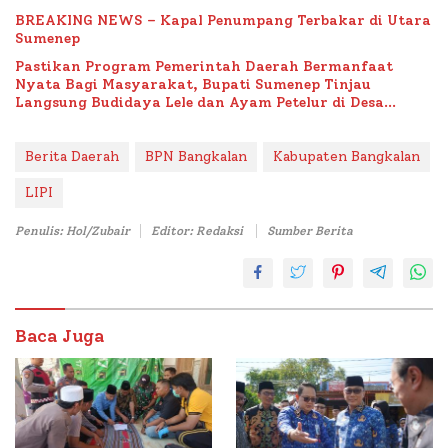
BREAKING NEWS – Kapal Penumpang Terbakar di Utara
Sumenep
Pastikan Program Pemerintah Daerah Bermanfaat
Nyata Bagi Masyarakat, Bupati Sumenep Tinjau
Langsung Budidaya Lele dan Ayam Petelur di Desa
Bataal Timur
Berita Daerah
BPN Bangkalan
Kabupaten Bangkalan
LIPI
Penulis: Hol/Zubair
Editor: Redaksi
Sumber Berita
Baca Juga