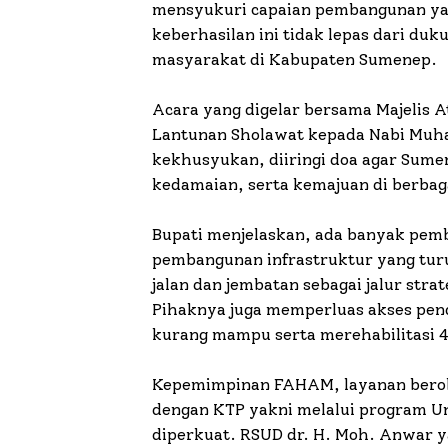
mensyukuri capaian pembangunan ya
keberhasilan ini tidak lepas dari duk
masyarakat di Kabupaten Sumenep.
Acara yang digelar bersama Majelis A
Lantunan Sholawat kepada Nabi M
kekhusyukan, diiringi doa agar Sum
kedamaian, serta kemajuan di berbag
Bupati menjelaskan, ada banyak pem
pembangunan infrastruktur yang tur
jalan dan jembatan sebagai jalur str
Pihaknya juga memperluas akses pend
kurang mampu serta merehabilitasi 4
Kepemimpinan FAHAM, layanan berob
dengan KTP yakni melalui program Un
diperkuat. RSUD dr. H. Moh. Anwar 