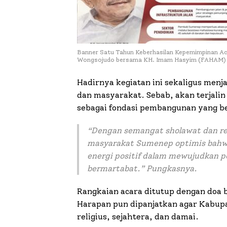
Banner Satu Tahun Keberhasilan Kepemimpinan A
Wongsojudo bersama KH. Imam Hasyim (FAHAM)
Hadirnya kegiatan ini sekaligus men
dan masyarakat. Sebab, akan terjali
sebagai fondasi pembangunan yang be
“
Dengan semangat sholawat dan re
masyarakat Sumenep optimis bahw
energi positif dalam mewujudkan p
bermartabat
.” Pungkasnya.
Rangkaian acara ditutup dengan doa
Harapan pun dipanjatkan agar Kabup
religius, sejahtera, dan damai.