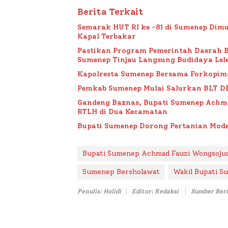
Berita Terkait
Semarak HUT RI ke -81 di Sumenep Dimu
Kapal Terbakar
Pastikan Program Pemerintah Daerah 
Sumenep Tinjau Langsung Budidaya Lele
Kapolresta Sumenep Bersama Forkopim
Pemkab Sumenep Mulai Salurkan BLT D
Gandeng Baznas, Bupati Sumenep Achm
RTLH di Dua Kecamatan
Bupati Sumenep Dorong Pertanian Mode
Bupati Sumenep Achmad Fauzi Wongsoju
Sumenep Bersholawat
Wakil Bupati 
Penulis: Holidi
Editor: Redaksi
Sumber Beri