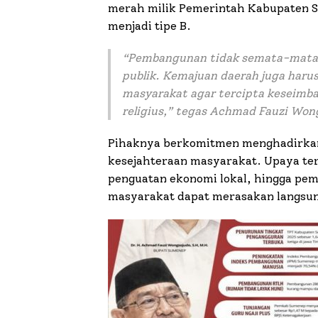
merah milik Pemerintah Kabupaten S
menjadi tipe B.
“
Pembangunan tidak semata-mata b
publik. Kemajuan daerah juga harus
masyarakat agar tercipta keseimba
religius
,” tegas Achmad Fauzi Won
Pihaknya berkomitmen menghadirka
kesejahteraan masyarakat. Upaya ter
penguatan ekonomi lokal, hingga pe
masyarakat dapat merasakan langs