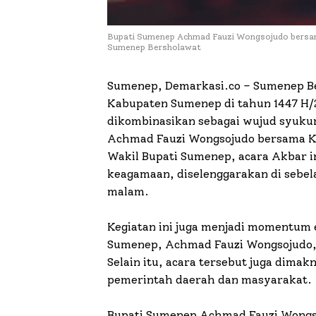
Bupati Sumenep Achmad Fauzi Wongsojudo bersa
Sumenep Bersholawat
Sumenep, Demarkasi.co – Sumenep Be
Kabupaten Sumenep di tahun 1447 H/2
dikombinasikan sebagai wujud syukur
Achmad Fauzi Wongsojudo bersama K
Wakil Bupati Sumenep, acara Akbar in
keagamaan, diselenggarakan di sebel
malam.
Kegiatan ini juga menjadi momentum 
Sumenep, Achmad Fauzi Wongsojudo,
Selain itu, acara tersebut juga dima
pemerintah daerah dan masyarakat.
Bupati Sumenep Achmad Fauzi Wong