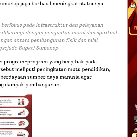
umenep juga berhasil meningkat statusnya
erfokus pada infrastruktur dan pelayanan
 dibarengi dengan penguatan moral dan spiritual
ngan antara pembangunan fisik dan nilai
gsojudo Bupati Sumenep.
n program-program yang berpihak pada
sebut meliputi peningkatan mutu pendidikan,
mberdayaan sumber daya manusia agar
ung dampak pembangunan.