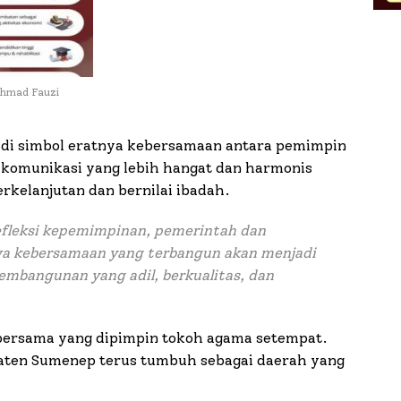
chmad Fauzi
jadi simbol eratnya kebersamaan antara pemimpin
n komunikasi yang lebih hangat dan harmonis
rkelanjutan dan bernilai ibadah.
fleksi kepemimpinan, pemerintah dan
a kebersamaan yang terbangun akan menjadi
embangunan yang adil, berkualitas, dan
 bersama yang dipimpin tokoh agama setempat.
aten Sumenep terus tumbuh sebagai daerah yang