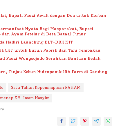
lai, Bupati Fauzi Awali dengan Doa untuk Korban
Bermanfaat Nyata Bagi Masyarakat, Bupati
 dan Ayam Petelur di Desa Bataal Timur
da Hadiri Launching BLT-DBHCHT
BHCHT untuk Buruh Pabrik dan Tani Tembakau
ad Fauzi Wongsojudo Serahkan Bantuan Bedah
rn, Tinjau Kebun Hidroponik IRA Farm di Ganding
do
Satu Tahun Kepemimpinan FAHAM
Sumenep KH. Imam Hasyim
ta