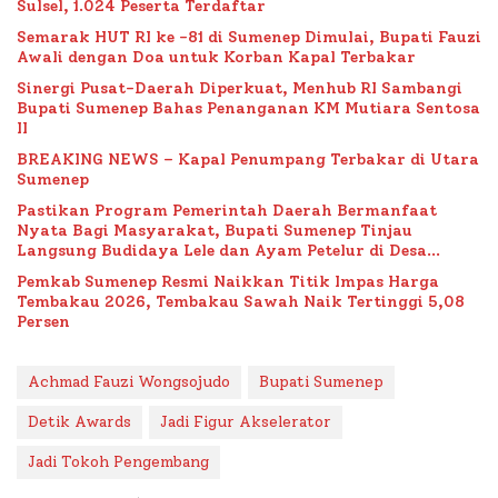
Sulsel, 1.024 Peserta Terdaftar
Semarak HUT RI ke -81 di Sumenep Dimulai, Bupati Fauzi
Awali dengan Doa untuk Korban Kapal Terbakar
Sinergi Pusat-Daerah Diperkuat, Menhub RI Sambangi
Bupati Sumenep Bahas Penanganan KM Mutiara Sentosa
II
BREAKING NEWS – Kapal Penumpang Terbakar di Utara
Sumenep
Pastikan Program Pemerintah Daerah Bermanfaat
Nyata Bagi Masyarakat, Bupati Sumenep Tinjau
Langsung Budidaya Lele dan Ayam Petelur di Desa
Bataal Timur
Pemkab Sumenep Resmi Naikkan Titik Impas Harga
Tembakau 2026, Tembakau Sawah Naik Tertinggi 5,08
Persen
Achmad Fauzi Wongsojudo
Bupati Sumenep
Detik Awards
Jadi Figur Akselerator
Jadi Tokoh Pengembang