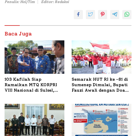
Penulis: Hol/Tim
Editor: Redaksi
Baca Juga
103 Kafilah Siap
Semarak HUT RI ke -81 di
Ramaikan MTQ KORPRI
Sumenep Dimulai, Bupati
VIII Nasional di Sulsel,
Fauzi Awali dengan Doa
1.024 Peserta Terdaftar
untuk Korban Kapal
Terbakar