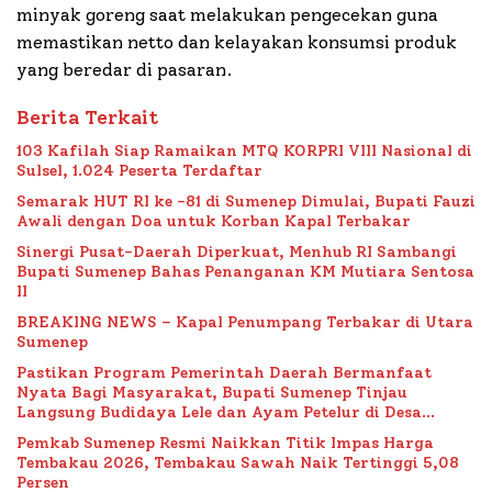
minyak goreng saat melakukan pengecekan guna
memastikan netto dan kelayakan konsumsi produk
yang beredar di pasaran.
Berita Terkait
103 Kafilah Siap Ramaikan MTQ KORPRI VIII Nasional di
Sulsel, 1.024 Peserta Terdaftar
Semarak HUT RI ke -81 di Sumenep Dimulai, Bupati Fauzi
Awali dengan Doa untuk Korban Kapal Terbakar
Sinergi Pusat-Daerah Diperkuat, Menhub RI Sambangi
Bupati Sumenep Bahas Penanganan KM Mutiara Sentosa
II
BREAKING NEWS – Kapal Penumpang Terbakar di Utara
Sumenep
Pastikan Program Pemerintah Daerah Bermanfaat
Nyata Bagi Masyarakat, Bupati Sumenep Tinjau
Langsung Budidaya Lele dan Ayam Petelur di Desa
Bataal Timur
Pemkab Sumenep Resmi Naikkan Titik Impas Harga
Tembakau 2026, Tembakau Sawah Naik Tertinggi 5,08
Persen