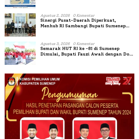
Agustus 2, 2026
0 Komentar
Sinergi Pusat-Daerah Diperkuat,
Menhub RI Sambangi Bupati Sumenep
Bahas Penanganan KM Mutiara Sentosa
II
Agustus 3, 2026
0 Komentar
Semarak HUT RI ke -81 di Sumenep
Dimulai, Bupati Fauzi Awali dengan Doa
untuk Korban Kapal Terbakar