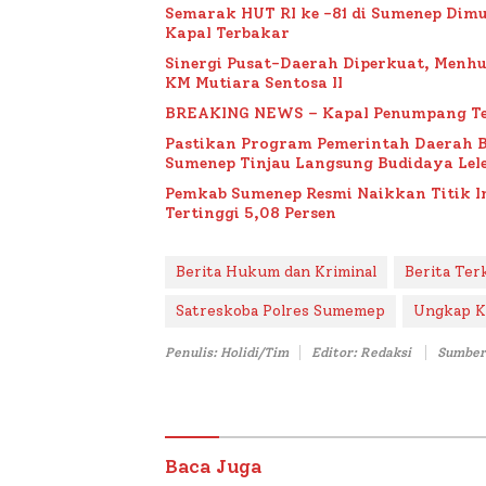
Semarak HUT RI ke -81 di Sumenep Dimu
Kapal Terbakar
Sinergi Pusat-Daerah Diperkuat, Menh
KM Mutiara Sentosa II
BREAKING NEWS – Kapal Penumpang Te
Pastikan Program Pemerintah Daerah 
Sumenep Tinjau Langsung Budidaya Lele
Pemkab Sumenep Resmi Naikkan Titik 
Tertinggi 5,08 Persen
Berita Hukum dan Kriminal
Berita Ter
Satreskoba Polres Sumemep
Ungkap K
Penulis: Holidi/Tim
Editor: Redaksi
Sumber
Baca Juga