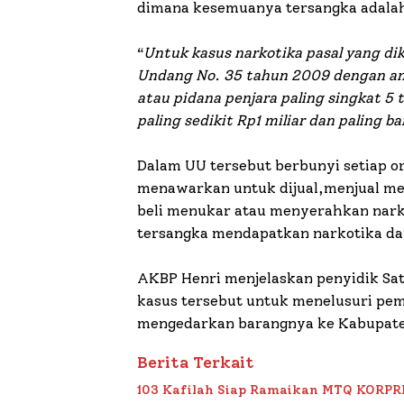
dimana kesemuanya tersangka adalah 
“
Untuk kasus narkotika pasal yang dike
Undang No. 35 tahun 2009 dengan a
atau pidana penjara paling singkat 5
paling sedikit Rp1 miliar dan paling b
Dalam UU tersebut berbunyi setiap 
menawarkan untuk dijual,menjual me
beli menukar atau menyerahkan nark
tersangka mendapatkan narkotika da
AKBP Henri menjelaskan penyidik S
kasus tersebut untuk menelusuri pem
mengedarkan barangnya ke Kabupat
Berita Terkait
103 Kafilah Siap Ramaikan MTQ KORPRI VI