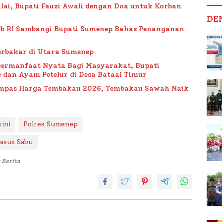
lai, Bupati Fauzi Awali dengan Doa untuk Korban
DE
ub RI Sambangi Bupati Sumenep Bahas Penanganan
rbakar di Utara Sumenep
Bermanfaat Nyata Bagi Masyarakat, Bupati
 dan Ayam Petelur di Desa Bataal Timur
Impas Harga Tembakau 2026, Tembakau Sawah Naik
kini
Polres Sumenep
asus Sabu
 Berita