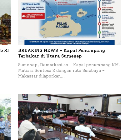
b RI
BREAKING NEWS – Kapal Penumpang
Terbakar di Utara Sumenep
Sumenep, Demarkasi.co – Kapal penumpang KM.
Mutiara Sentosa 2 dengan rute Surabaya –
Makassar dilaporkan…