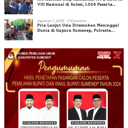
VIII Nasional di Sulsel, 1.024 Peserta
Terdaftar
Agustus 7, 2026
0 Komentar
Pria Lanjut Usia Ditemukan Meninggal
Dunia di Gapura Sumenep, Polresta
Lakukan Olah TKP