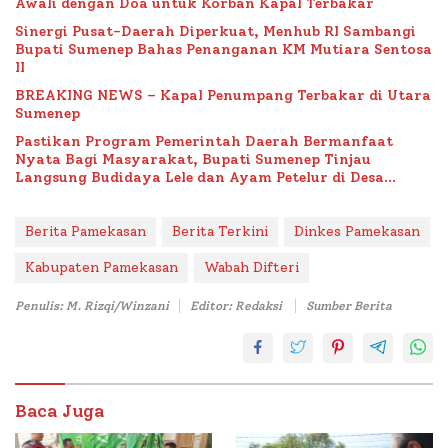
Awali dengan Doa untuk Korban Kapal Terbakar
Sinergi Pusat-Daerah Diperkuat, Menhub RI Sambangi
Bupati Sumenep Bahas Penanganan KM Mutiara Sentosa
II
BREAKING NEWS – Kapal Penumpang Terbakar di Utara
Sumenep
Pastikan Program Pemerintah Daerah Bermanfaat
Nyata Bagi Masyarakat, Bupati Sumenep Tinjau
Langsung Budidaya Lele dan Ayam Petelur di Desa
Bataal Timur
Berita Pamekasan
Berita Terkini
Dinkes Pamekasan
Kabupaten Pamekasan
Wabah Difteri
Penulis: M. Rizqi/Winzani
Editor: Redaksi
Sumber Berita
Baca Juga