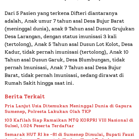
Dari 5 Pasien yang terkena Difteri diantaranya
adalah, Anak umur 7 tahun asal Desa Bujur Barat
(meninggal dunia), anak 9 Tahun asal Dusun Grujukan
Desa Larangan, dengan status imunisasi 3 kali
(tertolong), Anak 5 Tahun asal Dusun Lot Kolot, Desa
Kadur, tidak pernah imunisasi (tertolong), Anak 10
Tahun asal Dusun Garuk, Desa Blumbungan, tidak
pernah Imunisasi, Anak 7 Tahun asal Desa Bujur
Barat, tidak pernah Imunisasi, sedang dirawat di
Rumah Sakit hingga saat ini.
Berita Terkait
Pria Lanjut Usia Ditemukan Meninggal Dunia di Gapura
Sumenep, Polresta Lakukan Olah TKP
103 Kafilah Siap Ramaikan MTQ KORPRI VIII Nasional di
Sulsel, 1.024 Peserta Terdaftar
Semarak HUT RI ke -81 di Sumenep Dimulai, Bupati Fauzi