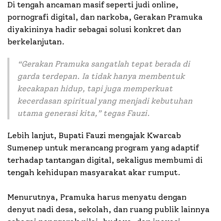
Di tengah ancaman masif seperti judi online,
pornografi digital, dan narkoba, Gerakan Pramuka
diyakininya hadir sebagai solusi konkret dan
berkelanjutan.
“Gerakan Pramuka sangatlah tepat berada di
garda terdepan. Ia tidak hanya membentuk
kecakapan hidup, tapi juga memperkuat
kecerdasan spiritual yang menjadi kebutuhan
utama generasi kita,” tegas Fauzi.
Lebih lanjut, Bupati Fauzi mengajak Kwarcab
Sumenep untuk merancang program yang adaptif
terhadap tantangan digital, sekaligus membumi di
tengah kehidupan masyarakat akar rumput.
Menurutnya, Pramuka harus menyatu dengan
denyut nadi desa, sekolah, dan ruang publik lainnya