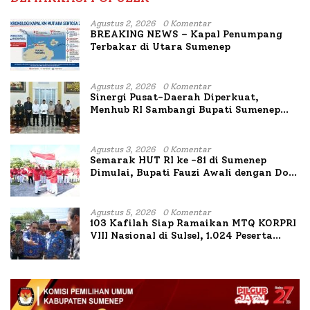
Agustus 2, 2026
0 Komentar
BREAKING NEWS – Kapal Penumpang
Terbakar di Utara Sumenep
Agustus 2, 2026
0 Komentar
Sinergi Pusat-Daerah Diperkuat,
Menhub RI Sambangi Bupati Sumenep
Bahas Penanganan KM Mutiara Sentosa
II
Agustus 3, 2026
0 Komentar
Semarak HUT RI ke -81 di Sumenep
Dimulai, Bupati Fauzi Awali dengan Doa
untuk Korban Kapal Terbakar
Agustus 5, 2026
0 Komentar
103 Kafilah Siap Ramaikan MTQ KORPRI
VIII Nasional di Sulsel, 1.024 Peserta
Terdaftar