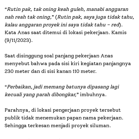
“
Rutin pak, tak oning keah guleh, manabi anggaran
nah reah tak oning,
” (
Rutin pak, saya juga tidak tahu,
kalau anggaran proyek ini saya tidak tahu – red
).
Kata Anas saat ditemui di lokasi pekerjaan. Kamis
(9/11/2023).
Saat disinggung soal panjang pekerjaan Anas
menyebut bahwa pada sisi kiri kegiatan panjangnya
230 meter dan di sisi kanan 110 meter.
“
Perbaikan, jadi memang batunya dipasang lagi
kecuali yang parah dibongkar,
” imbuhnya.
Parahnya, di lokasi pengerjaan proyek tersebut
publik tidak menemukan papan nama pekerjaan.
Sehingga terkesan menjadi proyek siluman.