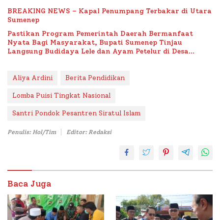
BREAKING NEWS – Kapal Penumpang Terbakar di Utara
Sumenep
Pastikan Program Pemerintah Daerah Bermanfaat
Nyata Bagi Masyarakat, Bupati Sumenep Tinjau
Langsung Budidaya Lele dan Ayam Petelur di Desa
Bataal Timur
Aliya Ardini
Berita Pendidikan
Lomba Puisi Tingkat Nasional
Santri Pondok Pesantren Siratul Islam
Penulis: Hol/Tim
Editor: Redaksi
Baca Juga