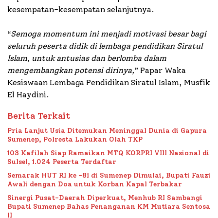
kesempatan-kesempatan selanjutnya.
“
Semoga momentum ini menjadi motivasi besar bagi
seluruh peserta didik di lembaga pendidikan Siratul
Islam, untuk antusias dan berlomba dalam
mengembangkan potensi dirinya,
” Papar Waka
Kesiswaan Lembaga Pendidikan Siratul Islam, Musfik
El Haydini.
Berita Terkait
Pria Lanjut Usia Ditemukan Meninggal Dunia di Gapura
Sumenep, Polresta Lakukan Olah TKP
103 Kafilah Siap Ramaikan MTQ KORPRI VIII Nasional di
Sulsel, 1.024 Peserta Terdaftar
Semarak HUT RI ke -81 di Sumenep Dimulai, Bupati Fauzi
Awali dengan Doa untuk Korban Kapal Terbakar
Sinergi Pusat-Daerah Diperkuat, Menhub RI Sambangi
Bupati Sumenep Bahas Penanganan KM Mutiara Sentosa
II