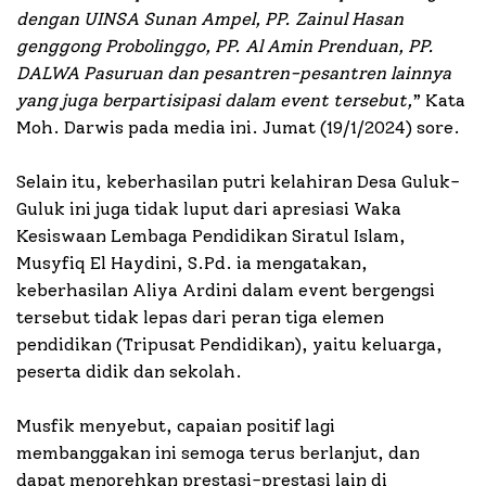
dengan UINSA Sunan Ampel, PP. Zainul Hasan
genggong Probolinggo, PP. Al Amin Prenduan, PP.
DALWA Pasuruan dan pesantren-pesantren lainnya
yang juga berpartisipasi dalam event tersebut,
” Kata
Moh. Darwis pada media ini. Jumat (19/1/2024) sore.
Selain itu, keberhasilan putri kelahiran Desa Guluk-
Guluk ini juga tidak luput dari apresiasi Waka
Kesiswaan Lembaga Pendidikan Siratul Islam,
Musyfiq El Haydini, S.Pd. ia mengatakan,
keberhasilan Aliya Ardini dalam event bergengsi
tersebut tidak lepas dari peran tiga elemen
pendidikan (Tripusat Pendidikan), yaitu keluarga,
peserta didik dan sekolah.
Musfik menyebut, capaian positif lagi
membanggakan ini semoga terus berlanjut, dan
dapat menorehkan prestasi-prestasi lain di