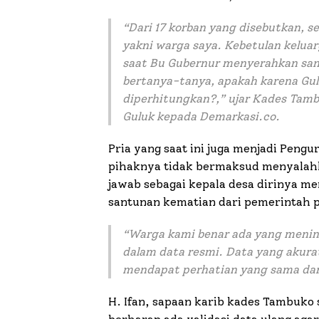
“Dari 17 korban yang disebutkan, 
yakni warga saya. Kebetulan kelu
saat Bu Gubernur menyerahkan sant
bertanya-tanya, apakah karena Gulu
diperhitungkan?,” ujar Kades Tam
Guluk kepada Demarkasi.co.
Pria yang saat ini juga menjadi Pen
pihaknya tidak bermaksud menyalahk
jawab sebagai kepala desa dirinya me
santunan kematian dari pemerintah p
“Warga kami benar ada yang menin
dalam data resmi. Data yang akura
mendapat perhatian yang sama dar
H. Ifan, sapaan karib kades Tambuko s