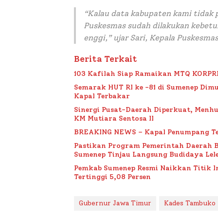
“Kalau data kabupaten kami tidak 
Puskesmas sudah dilakukan kebetul
enggi,” ujar Sari, Kepala Puskesma
Berita Terkait
103 Kafilah Siap Ramaikan MTQ KORPRI VI
Semarak HUT RI ke -81 di Sumenep Dimu
Kapal Terbakar
Sinergi Pusat-Daerah Diperkuat, Menh
KM Mutiara Sentosa II
BREAKING NEWS – Kapal Penumpang Te
Pastikan Program Pemerintah Daerah 
Sumenep Tinjau Langsung Budidaya Lele
Pemkab Sumenep Resmi Naikkan Titik 
Tertinggi 5,08 Persen
Gubernur Jawa Timur
Kades Tambuko