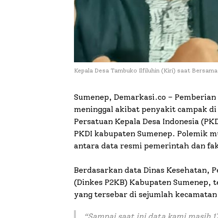
Kepala Desa Tambuko Ilfiluhin (Kiri) saat Bersam
Sumenep, Demarkasi.co – Pemberian 
meninggal akibat penyakit campak d
Persatuan Kepala Desa Indonesia (PK
PKDI kabupaten Sumenep. Polemik m
antara data resmi pemerintah dan fak
Berdasarkan data Dinas Kesehatan, 
(Dinkes P2KB) Kabupaten Sumenep, te
yang tersebar di sejumlah kecamatan
“Sampai saat ini data kami masih 17