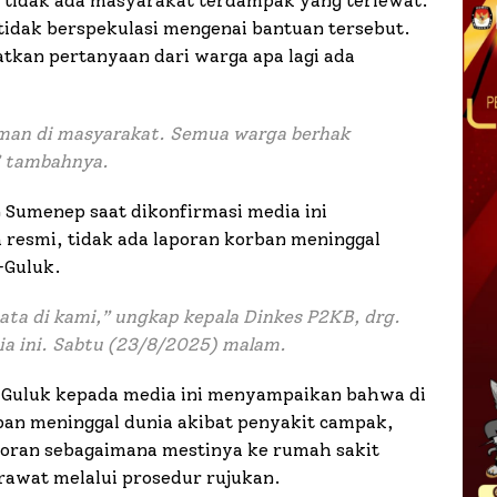
r tidak ada masyarakat terdampak yang terlewat.
idak berspekulasi mengenai bantuan tersebut.
tkan pertanyaan dari warga apa lagi ada
aman di masyarakat. Semua warga berhak
” tambahnya.
n Sumenep saat dikonfirmasi media ini
resmi, tidak ada laporan korban meninggal
-Guluk.
ata di kami,” ungkap kepala Dinkes P2KB, drg.
ia ini. Sabtu (23/8/2025) malam.
-Guluk kepada media ini menyampaikan bahwa di
an meninggal dunia akibat penyakit campak,
oran sebagaimana mestinya ke rumah sakit
awat melalui prosedur rujukan.