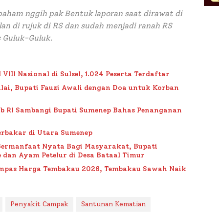
paham nggih pak Bentuk laporan saat dirawat di
an di rujuk di RS dan sudah menjadi ranah RS
s Guluk-Guluk.
II Nasional di Sulsel, 1.024 Peserta Terdaftar
lai, Bupati Fauzi Awali dengan Doa untuk Korban
ub RI Sambangi Bupati Sumenep Bahas Penanganan
rbakar di Utara Sumenep
Bermanfaat Nyata Bagi Masyarakat, Bupati
 dan Ayam Petelur di Desa Bataal Timur
Impas Harga Tembakau 2026, Tembakau Sawah Naik
Penyakit Campak
Santunan Kematian