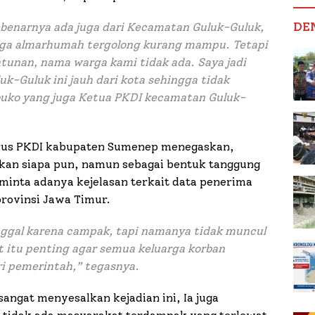
DE
sebenarnya ada juga dari Kecamatan Guluk-Guluk,
arga almarhumah tergolong kurang mampu. Tetapi
unan, nama warga kami tidak ada. Saya jadi
k-Guluk ini jauh dari kota sehingga tidak
buko yang juga Ketua PKDI kecamatan Guluk-
gurus PKDI kabupaten Sumenep menegaskan,
an siapa pun, namun sebagai bentuk tanggung
minta adanya kejelasan terkait data penerima
rovinsi Jawa Timur.
ggal karena campak, tapi namanya tidak muncul
t itu penting agar semua keluarga korban
i pemerintah,” tegasnya.
angat menyesalkan kejadian ini, Ia juga