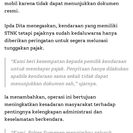
mobil karena tidak dapat menunjukkan dokumen
resmi.
Ipda Dita menegaskan, kendaraan yang memiliki
STNK tetapi pajaknya sudah kedaluwarsa hanya
diberikan peringatan untuk segera melunasi
tunggakan pajak.
“Kami beri kesempatan kepada pemilik kendaraan
untuk membayar pajak. Penyitaan hanya dilakukan
apabila kendaraan sama sekali tidak dapat
menunjukkan dokumen sah,” ujarnya.
Ia menambahkan, operasi ini bertujuan
meningkatkan kesadaran masyarakat terhadap
pentingnya kelengkapan administrasi dan
keselamatan berkendara.
“Kami, Polres Sumenep mengimbau seluruh