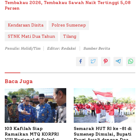
Tembakau 2026, Tembakau Sawah Naik Tertinggi 5,08
Persen
Kendaraan Disita
Polres Sumenep
STNK Mati Dua Tahun
Tilang
Penulis: Holidi/Tim
Editor: Redaksi
Sumber Berita
Baca Juga
103 Kafilah Siap
Semarak HUT RI ke -81 di
Ramaikan MTQ KORPRI
Sumenep Dimulai, Bupati
VIII Nasional di Sulsel,
Fauzi Awali dengan Doa