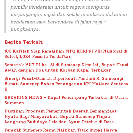
pemilik kendaraan untuk segera mengurus
perpanjangan pajak dan selalu membawa dokumen
kendaraan saat berkendara di jalan raya,”
pungkasnya.
Berita Terkait
103 Kafilah Siap Ramaikan MTQ KORPRI VIII Nasional di
Sulsel, 1.024 Peserta Terdaftar
Semarak HUT RI ke -81 di Sumenep Dimulai, Bupati Fauzi
Awali dengan Doa untuk Korban Kapal Terbakar
Sinergi Pusat-Daerah Diperkuat, Menhub RI Sambangi
Bupati Sumenep Bahas Penanganan KM Mutiara Sentosa
II
BREAKING NEWS – Kapal Penumpang Terbakar di Utara
Sumenep
Pastikan Program Pemerintah Daerah Bermanfaat
Nyata Bagi Masyarakat, Bupati Sumenep Tinjau
Langsung Budidaya Lele dan Ayam Petelur di Desa
Bataal Timur
Pemkab Sumenep Resmi Naikkan Titik Impas Harga