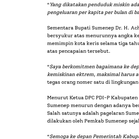
“
Yang dikatakan penduduk miskin ada
pengeluaran per kapita per bulan di 
Sementara Bupati Sumenep Dr. H. Ac
bersyukur atas menurunnya angka ke
memimpin kota keris selama tiga tah
atas pencapaian tersebut.
“
Saya berkomitmen bagaimana ke dep
kemiskinan ektrem, maksimal harus 
tegas orang nomer satu di lingkunga
Menurut Ketua DPC PDI-P Kabupaten
Sumenep menurun dengan adanya be
Salah satunya adalah pagelaran Sume
dilakukan oleh Pemkab Sumenep seja
“
Semoga ke depan Pemerintah Kabup