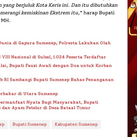
yang berjuluk Kota Keris ini. Dan itu dibutuhkan
emerangi kemiskinan Ekstrem itu
,” harap Bupati
, MH.
Dunia di Gapura Sumenep, Polresta Lakukan Olah
II Nasional di Sulsel, 1.024 Peserta Terdaftar
lai, Bupati Fauzi Awali dengan Doa untuk Korban
ub RI Sambangi Bupati Sumenep Bahas Penanganan
rbakar di Utara Sumenep
Bermanfaat Nyata Bagi Masyarakat, Bupati
 dan Ayam Petelur di Desa Bataal Timur
ep
Bupati Sumenep
Kabupaten Sumenep