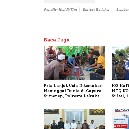
Penulis: Holidi/Tim
Editor: Redaksi
Sumber
Baca Juga
Pria Lanjut Usia Ditemukan
103 Kaf
Meninggal Dunia di Gapura
MTQ KOR
Sumenep, Polresta Lakukan
Sulsel, 
Olah TKP
Terdaft