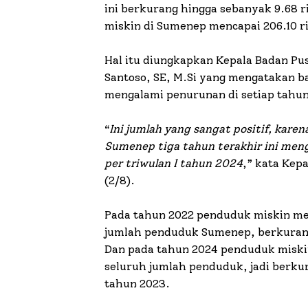
ini berkurang hingga sebanyak 9.68 
miskin di Sumenep mencapai 206.10 r
Hal itu diungkapkan Kepala Badan Pu
Santoso, SE, M.Si yang mengatakan b
mengalami penurunan di setiap tahu
“
Ini jumlah yang sangat positif, kare
Sumenep tiga tahun terakhir ini men
per triwulan I tahun 2024
,” kata Kep
(2/8).
Pada tahun 2022 penduduk miskin menc
jumlah penduduk Sumenep, berkurang 1
Dan pada tahun 2024 penduduk miskin 
seluruh jumlah penduduk, jadi berkura
tahun 2023.