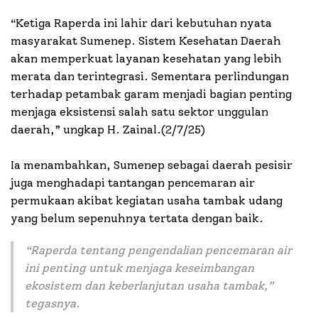
“Ketiga Raperda ini lahir dari kebutuhan nyata
masyarakat Sumenep. Sistem Kesehatan Daerah
akan memperkuat layanan kesehatan yang lebih
merata dan terintegrasi. Sementara perlindungan
terhadap petambak garam menjadi bagian penting
menjaga eksistensi salah satu sektor unggulan
daerah,” ungkap H. Zainal.(2/7/25)
Ia menambahkan, Sumenep sebagai daerah pesisir
juga menghadapi tantangan pencemaran air
permukaan akibat kegiatan usaha tambak udang
yang belum sepenuhnya tertata dengan baik.
“Raperda tentang pengendalian pencemaran air
ini penting untuk menjaga keseimbangan
ekosistem dan keberlanjutan usaha tambak,”
tegasnya.