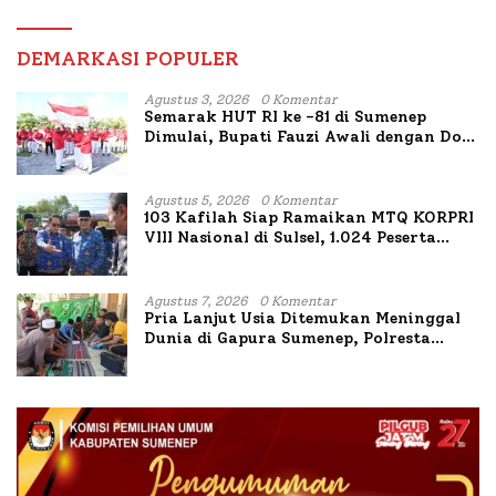
DEMARKASI POPULER
Agustus 3, 2026
0 Komentar
Semarak HUT RI ke -81 di Sumenep
Dimulai, Bupati Fauzi Awali dengan Doa
untuk Korban Kapal Terbakar
Agustus 5, 2026
0 Komentar
103 Kafilah Siap Ramaikan MTQ KORPRI
VIII Nasional di Sulsel, 1.024 Peserta
Terdaftar
Agustus 7, 2026
0 Komentar
Pria Lanjut Usia Ditemukan Meninggal
Dunia di Gapura Sumenep, Polresta
Lakukan Olah TKP