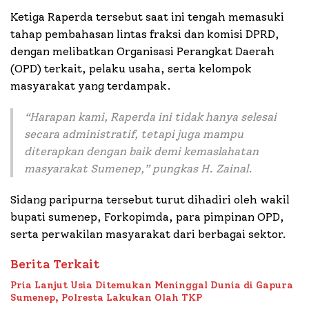
Ketiga Raperda tersebut saat ini tengah memasuki
tahap pembahasan lintas fraksi dan komisi DPRD,
dengan melibatkan Organisasi Perangkat Daerah
(OPD) terkait, pelaku usaha, serta kelompok
masyarakat yang terdampak.
“Harapan kami, Raperda ini tidak hanya selesai
secara administratif, tetapi juga mampu
diterapkan dengan baik demi kemaslahatan
masyarakat Sumenep,” pungkas H. Zainal.
Sidang paripurna tersebut turut dihadiri oleh wakil
bupati sumenep, Forkopimda, para pimpinan OPD,
serta perwakilan masyarakat dari berbagai sektor.
Berita Terkait
Pria Lanjut Usia Ditemukan Meninggal Dunia di Gapura
Sumenep, Polresta Lakukan Olah TKP