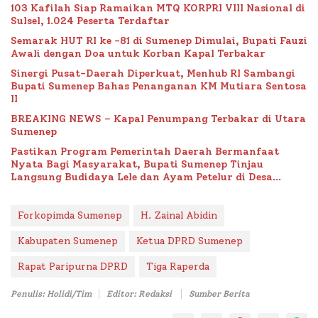
103 Kafilah Siap Ramaikan MTQ KORPRI VIII Nasional di
Sulsel, 1.024 Peserta Terdaftar
Semarak HUT RI ke -81 di Sumenep Dimulai, Bupati Fauzi
Awali dengan Doa untuk Korban Kapal Terbakar
Sinergi Pusat-Daerah Diperkuat, Menhub RI Sambangi
Bupati Sumenep Bahas Penanganan KM Mutiara Sentosa
II
BREAKING NEWS – Kapal Penumpang Terbakar di Utara
Sumenep
Pastikan Program Pemerintah Daerah Bermanfaat
Nyata Bagi Masyarakat, Bupati Sumenep Tinjau
Langsung Budidaya Lele dan Ayam Petelur di Desa
Bataal Timur
Forkopimda Sumenep
H. Zainal Abidin
Kabupaten Sumenep
Ketua DPRD Sumenep
Rapat Paripurna DPRD
Tiga Raperda
Penulis: Holidi/Tim
Editor: Redaksi
Sumber Berita