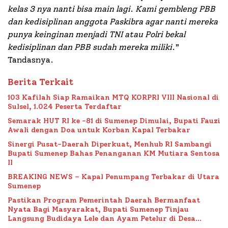
kelas 3 nya nanti bisa main lagi. Kami gembleng PBB
dan kedisiplinan anggota Paskibra agar nanti mereka
punya keinginan menjadi TNI atau Polri bekal
kedisiplinan dan PBB sudah mereka miliki.
”
Tandasnya.
Berita Terkait
103 Kafilah Siap Ramaikan MTQ KORPRI VIII Nasional di
Sulsel, 1.024 Peserta Terdaftar
Semarak HUT RI ke -81 di Sumenep Dimulai, Bupati Fauzi
Awali dengan Doa untuk Korban Kapal Terbakar
Sinergi Pusat-Daerah Diperkuat, Menhub RI Sambangi
Bupati Sumenep Bahas Penanganan KM Mutiara Sentosa
II
BREAKING NEWS – Kapal Penumpang Terbakar di Utara
Sumenep
Pastikan Program Pemerintah Daerah Bermanfaat
Nyata Bagi Masyarakat, Bupati Sumenep Tinjau
Langsung Budidaya Lele dan Ayam Petelur di Desa
Bataal Timur