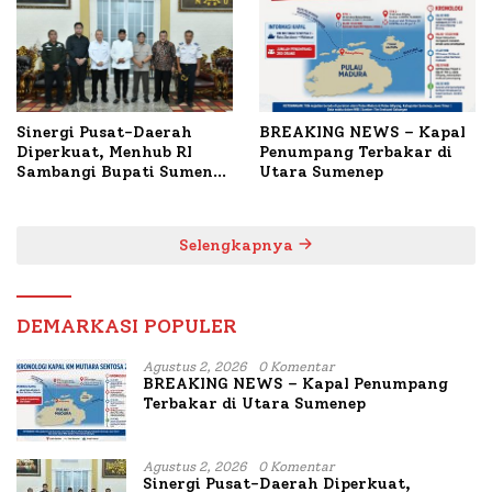
Sinergi Pusat-Daerah
BREAKING NEWS – Kapal
Diperkuat, Menhub RI
Penumpang Terbakar di
Sambangi Bupati Sumenep
Utara Sumenep
Bahas Penanganan KM
Mutiara Sentosa II
Selengkapnya
DEMARKASI POPULER
Agustus 2, 2026
0 Komentar
BREAKING NEWS – Kapal Penumpang
Terbakar di Utara Sumenep
Agustus 2, 2026
0 Komentar
Sinergi Pusat-Daerah Diperkuat,