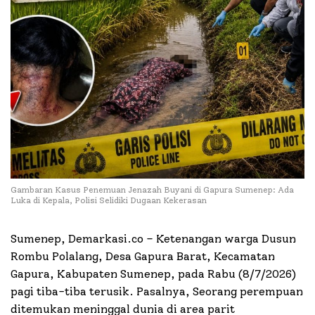
Gambaran Kasus Penemuan Jenazah Buyani di Gapura Sumenep: Ada
Luka di Kepala, Polisi Selidiki Dugaan Kekerasan
Sumenep, Demarkasi.co – Ketenangan warga Dusun
Rombu Polalang, Desa Gapura Barat, Kecamatan
Gapura, Kabupaten Sumenep, pada Rabu (8/7/2026)
pagi tiba-tiba terusik. Pasalnya, Seorang perempuan
ditemukan meninggal dunia di area parit