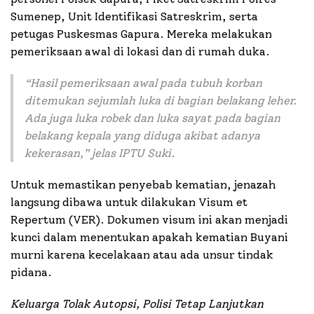
Sumenep, Unit Identifikasi Satreskrim, serta
petugas Puskesmas Gapura. Mereka melakukan
pemeriksaan awal di lokasi dan di rumah duka.
“
Hasil pemeriksaan awal pada tubuh korban
ditemukan sejumlah luka di bagian belakang leher.
Ada juga luka robek dan luka sayat pada bagian
belakang kepala yang diduga akibat adanya
kekerasan
,” jelas IPTU Suki.
Untuk memastikan penyebab kematian, jenazah
langsung dibawa untuk dilakukan Visum et
Repertum (VER). Dokumen visum ini akan menjadi
kunci dalam menentukan apakah kematian Buyani
murni karena kecelakaan atau ada unsur tindak
pidana.
Keluarga Tolak Autopsi, Polisi Tetap Lanjutkan