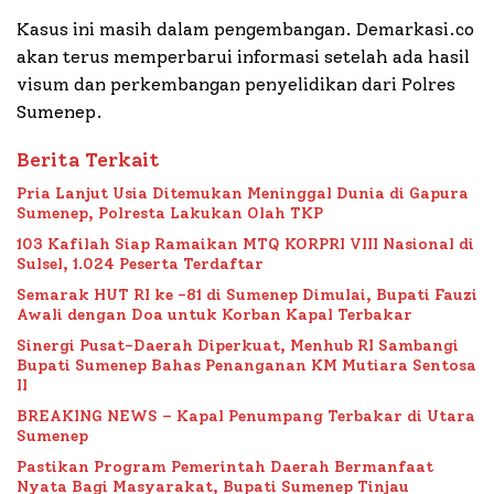
Kasus ini masih dalam pengembangan. Demarkasi.co
akan terus memperbarui informasi setelah ada hasil
visum dan perkembangan penyelidikan dari Polres
Sumenep.
Berita Terkait
Pria Lanjut Usia Ditemukan Meninggal Dunia di Gapura
Sumenep, Polresta Lakukan Olah TKP
103 Kafilah Siap Ramaikan MTQ KORPRI VIII Nasional di
Sulsel, 1.024 Peserta Terdaftar
Semarak HUT RI ke -81 di Sumenep Dimulai, Bupati Fauzi
Awali dengan Doa untuk Korban Kapal Terbakar
Sinergi Pusat-Daerah Diperkuat, Menhub RI Sambangi
Bupati Sumenep Bahas Penanganan KM Mutiara Sentosa
II
BREAKING NEWS – Kapal Penumpang Terbakar di Utara
Sumenep
Pastikan Program Pemerintah Daerah Bermanfaat
Nyata Bagi Masyarakat, Bupati Sumenep Tinjau