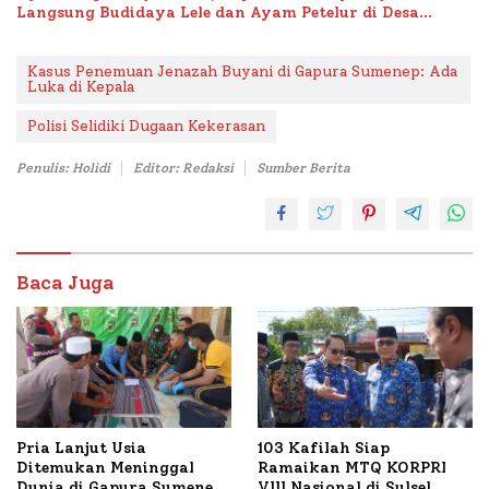
Langsung Budidaya Lele dan Ayam Petelur di Desa
Bataal Timur
Kasus Penemuan Jenazah Buyani di Gapura Sumenep: Ada
Luka di Kepala
Polisi Selidiki Dugaan Kekerasan
Penulis: Holidi
Editor: Redaksi
Sumber Berita
Baca Juga
Pria Lanjut Usia
103 Kafilah Siap
Ditemukan Meninggal
Ramaikan MTQ KORPRI
Dunia di Gapura Sumenep,
VIII Nasional di Sulsel,