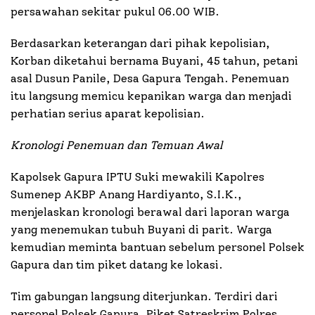
persawahan sekitar pukul 06.00 WIB.
Berdasarkan keterangan dari pihak kepolisian,
Korban diketahui bernama Buyani, 45 tahun, petani
asal Dusun Panile, Desa Gapura Tengah. Penemuan
itu langsung memicu kepanikan warga dan menjadi
perhatian serius aparat kepolisian.
Kronologi Penemuan dan Temuan Awal
Kapolsek Gapura IPTU Suki mewakili Kapolres
Sumenep AKBP Anang Hardiyanto, S.I.K.,
menjelaskan kronologi berawal dari laporan warga
yang menemukan tubuh Buyani di parit. Warga
kemudian meminta bantuan sebelum personel Polsek
Gapura dan tim piket datang ke lokasi.
Tim gabungan langsung diterjunkan. Terdiri dari
personel Polsek Gapura, Piket Satreskrim Polres