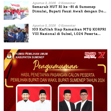
Agustus 3, 2026
0 Komentar
Semarak HUT RI ke -81 di Sumenep
Dimulai, Bupati Fauzi Awali dengan Doa
untuk Korban Kapal Terbakar
Agustus 5, 2026
0 Komentar
103 Kafilah Siap Ramaikan MTQ KORPRI
VIII Nasional di Sulsel, 1.024 Peserta
Terdaftar