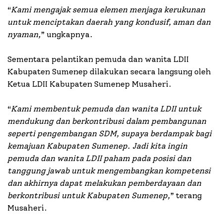
“
Kami mengajak semua elemen menjaga kerukunan
untuk menciptakan daerah yang kondusif, aman dan
nyaman,
” ungkapnya.
Sementara pelantikan pemuda dan wanita LDII
Kabupaten Sumenep dilakukan secara langsung oleh
Ketua LDII Kabupaten Sumenep Musaheri.
“
Kami membentuk pemuda dan wanita LDII untuk
mendukung dan berkontribusi dalam pembangunan
seperti pengembangan SDM, supaya berdampak bagi
kemajuan Kabupaten Sumenep. Jadi kita ingin
pemuda dan wanita LDII paham pada posisi dan
tanggung jawab untuk mengembangkan kompetensi
dan akhirnya dapat melakukan pemberdayaan dan
berkontribusi untuk Kabupaten Sumenep,
” terang
Musaheri.