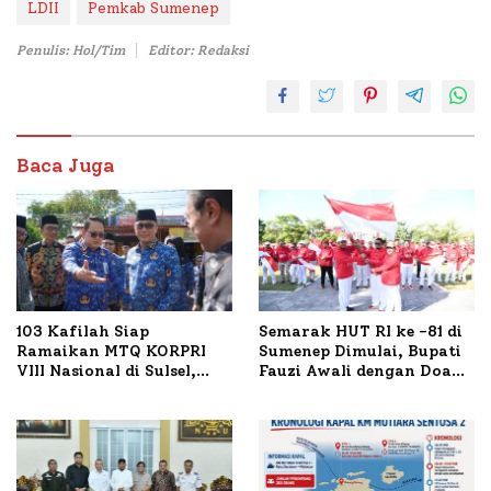
LDII
Pemkab Sumenep
Penulis: Hol/Tim
Editor: Redaksi
Baca Juga
103 Kafilah Siap
Semarak HUT RI ke -81 di
Ramaikan MTQ KORPRI
Sumenep Dimulai, Bupati
VIII Nasional di Sulsel,
Fauzi Awali dengan Doa
1.024 Peserta Terdaftar
untuk Korban Kapal
Terbakar