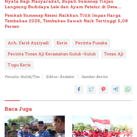
Nyata Bagi Masyarakat, Bupati Sumenep Tinjau
Langsung Budidaya Lele dan Ayam Petelur di Desa
Bataal Timur
Pemkab Sumenep Resmi Naikkan Titik Impas Harga
Tembakau 2026, Tembakau Sawah Naik Tertinggi 5,08
Persen
Ach. Farid Azziyadi
Keris
Pecinta Pusaka
Pecinta Tosan Aji Kecamatan Guluk-Guluk
Tosan Aji
Tugu Keris
Penulis: Holidi/Tim
Editor: Redaksi
Sumber Berita
Baca Juga