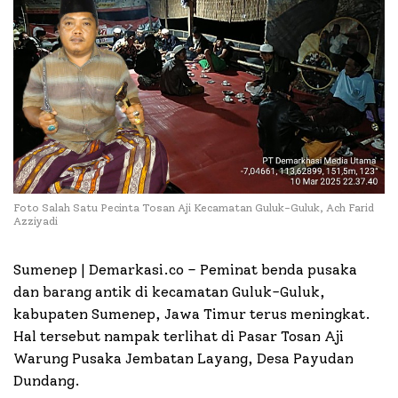
Foto Salah Satu Pecinta Tosan Aji Kecamatan Guluk-Guluk, Ach Farid
Azziyadi
Sumenep | Demarkasi.co –
Peminat benda pusaka
dan barang antik di kecamatan Guluk-Guluk,
kabupaten Sumenep, Jawa Timur terus meningkat.
Hal tersebut nampak terlihat di Pasar Tosan Aji
Warung Pusaka Jembatan Layang, Desa Payudan
Dundang.