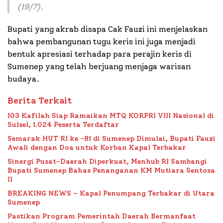
(19/7).
Bupati yang akrab disapa Cak Fauzi ini menjelaskan
bahwa pembangunan tugu keris ini juga menjadi
bentuk apresiasi terhadap para perajin keris di
Sumenep yang telah berjuang menjaga warisan
budaya.
Berita Terkait
103 Kafilah Siap Ramaikan MTQ KORPRI VIII Nasional di
Sulsel, 1.024 Peserta Terdaftar
Semarak HUT RI ke -81 di Sumenep Dimulai, Bupati Fauzi
Awali dengan Doa untuk Korban Kapal Terbakar
Sinergi Pusat-Daerah Diperkuat, Menhub RI Sambangi
Bupati Sumenep Bahas Penanganan KM Mutiara Sentosa
II
BREAKING NEWS – Kapal Penumpang Terbakar di Utara
Sumenep
Pastikan Program Pemerintah Daerah Bermanfaat