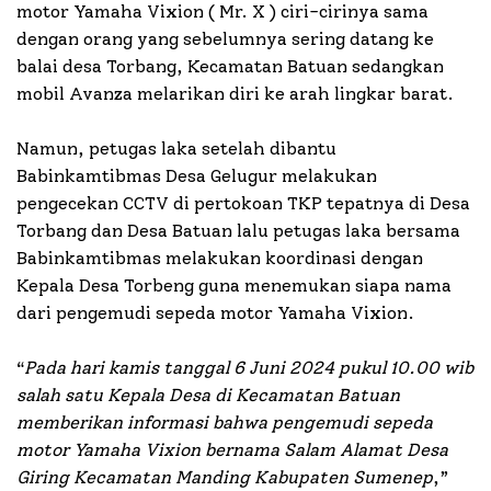
motor Yamaha Vixion ( Mr. X ) ciri-cirinya sama
dengan orang yang sebelumnya sering datang ke
balai desa Torbang, Kecamatan Batuan sedangkan
mobil Avanza melarikan diri ke arah lingkar barat.
Namun, petugas laka setelah dibantu
Babinkamtibmas Desa Gelugur melakukan
pengecekan CCTV di pertokoan TKP tepatnya di Desa
Torbang dan Desa Batuan lalu petugas laka bersama
Babinkamtibmas melakukan koordinasi dengan
Kepala Desa Torbeng guna menemukan siapa nama
dari pengemudi sepeda motor Yamaha Vixion.
“
Pada hari kamis tanggal 6 Juni 2024 pukul 10.00 wib
salah satu Kepala Desa di Kecamatan Batuan
memberikan informasi bahwa pengemudi sepeda
motor Yamaha Vixion bernama Salam Alamat Desa
Giring Kecamatan Manding Kabupaten Sumenep
,”