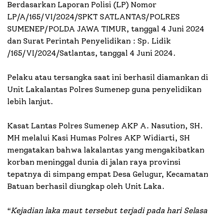
Berdasarkan Laporan Polisi (LP) Nomor
LP/A/165/VI/2024/SPKT SATLANTAS/POLRES
SUMENEP/POLDA JAWA TIMUR, tanggal 4 Juni 2024
dan Surat Perintah Penyelidikan : Sp. Lidik
/165/VI/2024/Satlantas, tanggal 4 Juni 2024.
Pelaku atau tersangka saat ini berhasil diamankan di
Unit Lakalantas Polres Sumenep guna penyelidikan
lebih lanjut.
Kasat Lantas Polres Sumenep AKP A. Nasution, SH.
MH melalui Kasi Humas Polres AKP Widiarti, SH
mengatakan bahwa lakalantas yang mengakibatkan
korban meninggal dunia di jalan raya provinsi
tepatnya di simpang empat Desa Gelugur, Kecamatan
Batuan berhasil diungkap oleh Unit Laka.
“
Kejadian laka maut tersebut terjadi pada hari Selasa