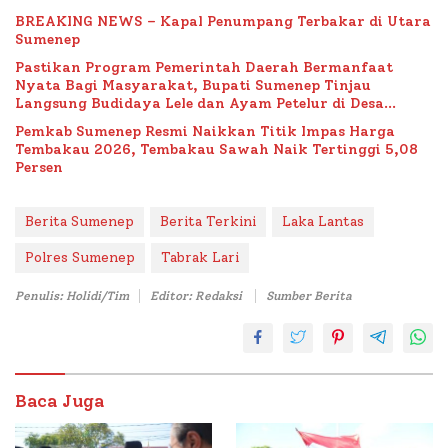
BREAKING NEWS – Kapal Penumpang Terbakar di Utara
Sumenep
Pastikan Program Pemerintah Daerah Bermanfaat
Nyata Bagi Masyarakat, Bupati Sumenep Tinjau
Langsung Budidaya Lele dan Ayam Petelur di Desa
Bataal Timur
Pemkab Sumenep Resmi Naikkan Titik Impas Harga
Tembakau 2026, Tembakau Sawah Naik Tertinggi 5,08
Persen
Berita Sumenep
Berita Terkini
Laka Lantas
Polres Sumenep
Tabrak Lari
Penulis: Holidi/Tim
Editor: Redaksi
Sumber Berita
Baca Juga