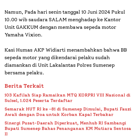
Namun, Pada hari senin tanggal 10 Juni 2024 Pukul
10.00 wib saudara SALAM menghadap ke Kantor
Unit GAKKUM dengan membawa sepeda motor
Yamaha Vixion.
Kasi Humas AKP Widiarti menambahkan bahwa BB
sepeda motor yang dikendarai pelaku sudah
diamankan di Unit Lakalantas Polres Sumenep
bersama pelaku.
Berita Terkait
103 Kafilah Siap Ramaikan MTQ KORPRI VIII Nasional di
Sulsel, 1.024 Peserta Terdaftar
Semarak HUT RI ke -81 di Sumenep Dimulai, Bupati Fauzi
Awali dengan Doa untuk Korban Kapal Terbakar
Sinergi Pusat-Daerah Diperkuat, Menhub RI Sambangi
Bupati Sumenep Bahas Penanganan KM Mutiara Sentosa
II