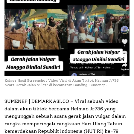
Kolase Hasil Screenshot Video Viral di Akun Tiktok Helman Jr736
Acara Gerak Jalan Vulgar di kecamatan Ganding, Sumenep.
SUMENEP | DEMARKASI.CO –
Viral sebuah video
dalam akun tiktok bernama Helman Jr736 yang
mengunggah sebuah acara gerak jalan vulgar dalam
rangka memperingati rangkaian Hari Ulang Tahun
kemerdekaan Republik Indonesia (HUT RI) ke-79