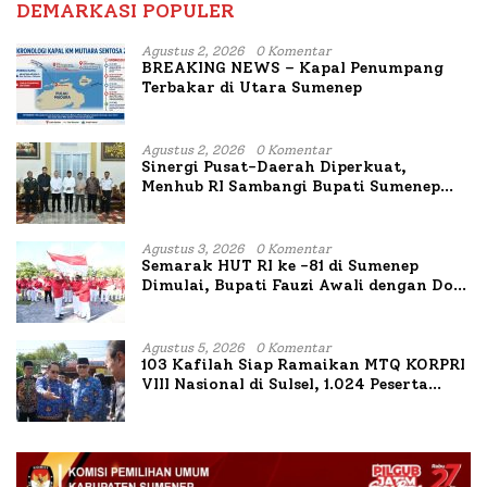
DEMARKASI POPULER
Agustus 2, 2026
0 Komentar
BREAKING NEWS – Kapal Penumpang
Terbakar di Utara Sumenep
Agustus 2, 2026
0 Komentar
Sinergi Pusat-Daerah Diperkuat,
Menhub RI Sambangi Bupati Sumenep
Bahas Penanganan KM Mutiara Sentosa
II
Agustus 3, 2026
0 Komentar
Semarak HUT RI ke -81 di Sumenep
Dimulai, Bupati Fauzi Awali dengan Doa
untuk Korban Kapal Terbakar
Agustus 5, 2026
0 Komentar
103 Kafilah Siap Ramaikan MTQ KORPRI
VIII Nasional di Sulsel, 1.024 Peserta
Terdaftar