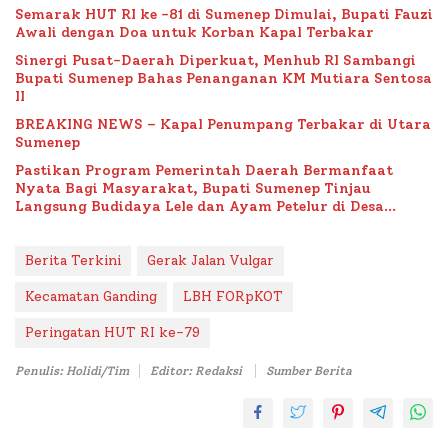
Semarak HUT RI ke -81 di Sumenep Dimulai, Bupati Fauzi
Awali dengan Doa untuk Korban Kapal Terbakar
Sinergi Pusat-Daerah Diperkuat, Menhub RI Sambangi
Bupati Sumenep Bahas Penanganan KM Mutiara Sentosa
II
BREAKING NEWS – Kapal Penumpang Terbakar di Utara
Sumenep
Pastikan Program Pemerintah Daerah Bermanfaat
Nyata Bagi Masyarakat, Bupati Sumenep Tinjau
Langsung Budidaya Lele dan Ayam Petelur di Desa
Bataal Timur
Berita Terkini
Gerak Jalan Vulgar
Kecamatan Ganding
LBH FORpKOT
Peringatan HUT RI ke-79
Penulis: Holidi/Tim
Editor: Redaksi
Sumber Berita