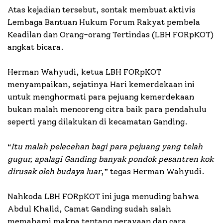
Atas kejadian tersebut, sontak membuat aktivis
Lembaga Bantuan Hukum Forum Rakyat pembela
Keadilan dan Orang-orang Tertindas (LBH FORpKOT)
angkat bicara.
Herman Wahyudi, ketua LBH FORpKOT
menyampaikan, sejatinya Hari kemerdekaan ini
untuk menghormati para pejuang kemerdekaan
bukan malah mencoreng citra baik para pendahulu
seperti yang dilakukan di kecamatan Ganding.
“
Itu malah pelecehan bagi para pejuang yang telah
gugur, apalagi Ganding banyak pondok pesantren kok
dirusak oleh budaya luar
,” tegas Herman Wahyudi.
Nahkoda LBH FORpKOT ini juga menuding bahwa
Abdul Khalid, Camat Ganding sudah salah
memahami makna tentang perayaan dan cara