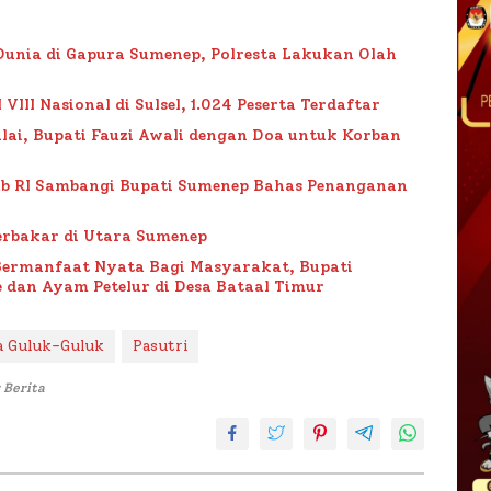
Dunia di Gapura Sumenep, Polresta Lakukan Olah
II Nasional di Sulsel, 1.024 Peserta Terdaftar
lai, Bupati Fauzi Awali dengan Doa untuk Korban
ub RI Sambangi Bupati Sumenep Bahas Penanganan
rbakar di Utara Sumenep
Bermanfaat Nyata Bagi Masyarakat, Bupati
 dan Ayam Petelur di Desa Bataal Timur
a Guluk-Guluk
Pasutri
 Berita