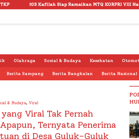
h Siap Ramaikan MTQ KORPRI VIII Nasional di Sulsel, 1.024 Pe
tik
Olahraga
Sosial & Budaya
Kesehatan
Otomot
Berita Sampang
Berita Bangkalan
Berita Nasional
PO
HU
sial & Budaya
,
Viral
 yang Viral Tak Pernah
 Apapun, Ternyata Penerima
tuan di Desa Guluk-Guluk