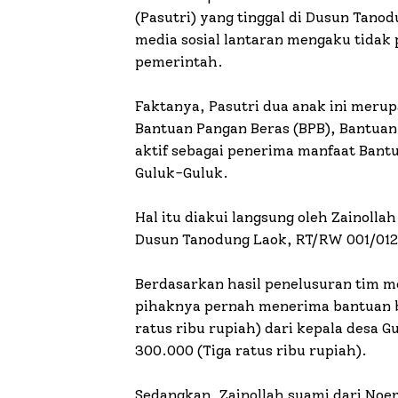
(Pasutri) yang tinggal di Dusun Tano
media sosial lantaran mengaku tidak
pemerintah.
Faktanya, Pasutri dua anak ini meru
Bantuan Pangan Beras (BPB), Bantuan 
aktif sebagai penerima manfaat Bantu
Guluk-Guluk.
Hal itu diakui langsung oleh Zainoll
Dusun Tanodung Laok, RT/RW 001/012
Berdasarkan hasil penelusuran tim 
pihaknya pernah menerima bantuan b
ratus ribu rupiah) dari kepala desa G
300.000 (Tiga ratus ribu rupiah).
Sedangkan, Zainollah suami dari Noe