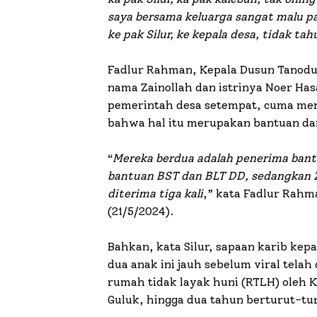
saya bersama keluarga sangat malu pak
ke pak Silur, ke kepala desa, tidak ta
Fadlur Rahman, Kepala Dusun Tanodu
nama Zainollah dan istrinya Noer Ha
pemerintah desa setempat, cuma me
bahwa hal itu merupakan bantuan dar
“
Mereka berdua adalah penerima bant
bantuan BST dan BLT DD, sedangkan 
diterima tiga kali
,” kata Fadlur Rahm
(21/5/2024).
Bahkan, kata Silur, sapaan karib kep
dua anak ini jauh sebelum viral tela
rumah tidak layak huni (RTLH) oleh 
Guluk, hingga dua tahun berturut-tu