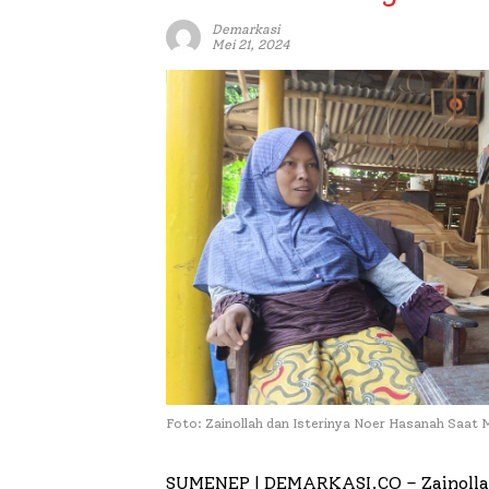
Demarkasi
Mei 21, 2024
Foto: Zainollah dan Isterinya Noer Hasanah Saat
SUMENEP | DEMARKASI.CO –
Zainoll