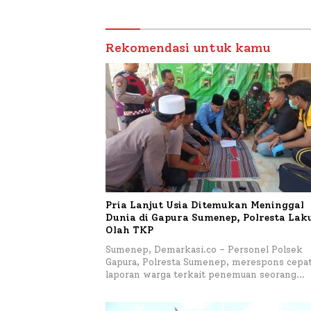
Mutiara Sentosa II
Rekomendasi untuk kamu
Pria Lanjut Usia Ditemukan Meninggal
Dunia di Gapura Sumenep, Polresta La
Olah TKP
Sumenep, Demarkasi.co – Personel Polsek
Gapura, Polresta Sumenep, merespons cepa
laporan warga terkait penemuan seorang…