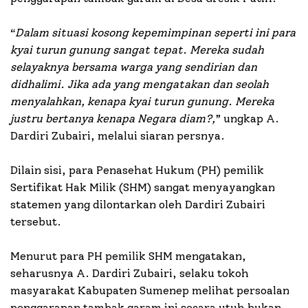
“
Dalam situasi kosong kepemimpinan seperti ini para
kyai turun gunung sangat tepat. Mereka sudah
selayaknya bersama warga yang sendirian dan
didhalimi. Jika ada yang mengatakan dan seolah
menyalahkan, kenapa kyai turun gunung. Mereka
justru bertanya kenapa Negara diam?,
” ungkap A.
Dardiri Zubairi, melalui siaran persnya.
Dilain sisi, para Penasehat Hukum (PH) pemilik
Sertifikat Hak Milik (SHM) sangat menyayangkan
statemen yang dilontarkan oleh Dardiri Zubairi
tersebut.
Menurut para PH pemilik SHM mengatakan,
seharusnya A. Dardiri Zubairi, selaku tokoh
masyarakat Kabupaten Sumenep melihat persoalan
penggarapan tambak garam ini secara utuh bukan