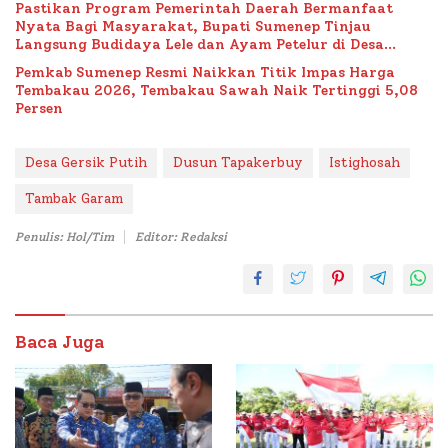
Pastikan Program Pemerintah Daerah Bermanfaat
Nyata Bagi Masyarakat, Bupati Sumenep Tinjau
Langsung Budidaya Lele dan Ayam Petelur di Desa
Bataal Timur
Pemkab Sumenep Resmi Naikkan Titik Impas Harga
Tembakau 2026, Tembakau Sawah Naik Tertinggi 5,08
Persen
Desa Gersik Putih
Dusun Tapakerbuy
Istighosah
Tambak Garam
Penulis: Hol/Tim
Editor: Redaksi
Baca Juga