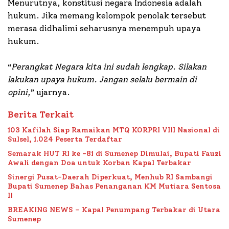
Menurutnya, konstitusi negara Indonesia adalah
hukum. Jika memang kelompok penolak tersebut
merasa didhalimi seharusnya menempuh upaya
hukum.
“
Perangkat Negara kita ini sudah lengkap. Silakan
lakukan upaya hukum. Jangan selalu bermain di
opini,
” ujarnya.
Berita Terkait
103 Kafilah Siap Ramaikan MTQ KORPRI VIII Nasional di
Sulsel, 1.024 Peserta Terdaftar
Semarak HUT RI ke -81 di Sumenep Dimulai, Bupati Fauzi
Awali dengan Doa untuk Korban Kapal Terbakar
Sinergi Pusat-Daerah Diperkuat, Menhub RI Sambangi
Bupati Sumenep Bahas Penanganan KM Mutiara Sentosa
II
BREAKING NEWS – Kapal Penumpang Terbakar di Utara
Sumenep