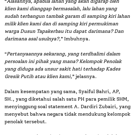
“
Alasannya, apabila lahan yang akan digarap oleh
klien kami dianggap bermasalah, lalu lahan yang
sudah terbangun tambak garam di samping kiri lahan
milik klien kami dan di samping kiri permukiman
warga Dusun Tapakerbau itu dapat darimana? Dan
darimana asal usulnya?,
” Imbuhnya.
“
Pertanyaannya sekarang, yang terdhalimi dalam
persoalan ini pihak yang mana? Kelompok Penolak
yang diduga ada unsur sakit hati terhadap Kades
Gresik Putih atau klien kami,
” jelasnya.
Dalam kesempatan yang sama, Syaiful Bahri, AP,
SH., yang diketahui salah satu PH para pemilik SHM,
menyinggung soal statement A. Dardiri Zubairi, yang
menyebut bahwa negara tidak mendukung kelompok
penolak tersebut.