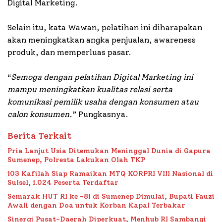
Digital Marketing.
Selain itu, kata Wawan, pelatihan ini diharapakan
akan meningkatkan angka penjualan, awareness
produk, dan memperluas pasar.
“
Semoga dengan pelatihan Digital Marketing ini
mampu meningkatkan kualitas relasi serta
komunikasi pemilik usaha dengan konsumen atau
calon konsumen.
” Pungkasnya.
Berita Terkait
Pria Lanjut Usia Ditemukan Meninggal Dunia di Gapura
Sumenep, Polresta Lakukan Olah TKP
103 Kafilah Siap Ramaikan MTQ KORPRI VIII Nasional di
Sulsel, 1.024 Peserta Terdaftar
Semarak HUT RI ke -81 di Sumenep Dimulai, Bupati Fauzi
Awali dengan Doa untuk Korban Kapal Terbakar
Sinergi Pusat-Daerah Diperkuat, Menhub RI Sambangi