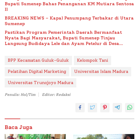
Bupati Sumenep Bahas Penanganan KM Mutiara Sentosa
II
BREAKING NEWS – Kapal Penumpang Terbakar di Utara
Sumenep
Pastikan Program Pemerintah Daerah Bermanfaat
Nyata Bagi Masyarakat, Bupati Sumenep Tinjau
Langsung Budidaya Lele dan Ayam Petelur di Desa
Bataal Timur
BPP Kecamatan Guluk-Guluk
Kelompok Tani
Pelatihan Digital Marketing
Universitas Islam Madura
Universitas Trunojoyo Madura
Penulis: Hol/Tim
Editor: Redaksi
Baca Juga