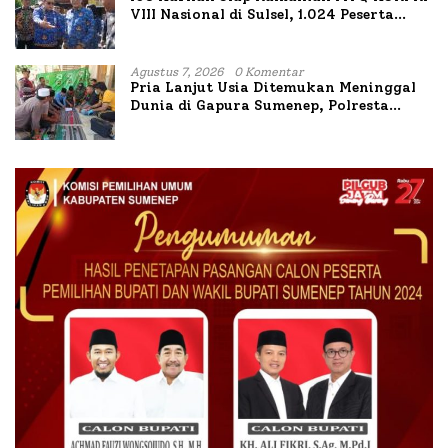
VIII Nasional di Sulsel, 1.024 Peserta
Terdaftar
Agustus 7, 2026
0 Komentar
Pria Lanjut Usia Ditemukan Meninggal
Dunia di Gapura Sumenep, Polresta
Lakukan Olah TKP